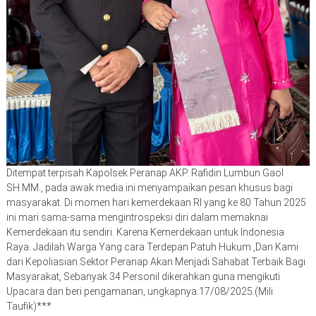
Ditempat terpisah Kapolsek Peranap AKP. Rafidin Lumbun Gaol
SH.MM., pada awak media ini menyampaikan pesan khusus bagi
masyarakat. Di momen hari kemerdekaan RI yang ke 80 Tahun 2025
ini mari sama-sama mengintrospeksi diri dalam memaknai
Kemerdekaan itu sendiri. Karena Kemerdekaan untuk Indonesia
Raya. Jadilah Warga Yang cara Terdepan Patuh Hukum ,Dan Kami
dari Kepoliasian Sektor Peranap Akan Menjadi Sahabat Terbaik Bagi
Masyarakat, Sebanyak 34 Personil dikerahkan guna mengikuti
Upacara dan beri pengamanan, ungkapnya.17/08/2025.(Mili
Taufik)***