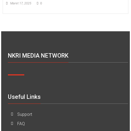
Maret 17, 2025
0
NKRI MEDIA NETWORK
Useful Links
Support
FAQ