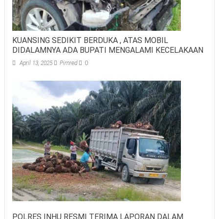
KUANSING SEDIKIT BERDUKA , ATAS MOBIL
DIDALAMNYA ADA BUPATI MENGALAMI KECELAKAAN
April 13, 2025
Pimred
0
POLRES INHU RESMI TERIMA LAPORAN DALAM