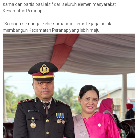
sama dan partisipasi aktif dari seluruh elemen masyarakat
Kecamatan Peranap
“Semoga semangat kebersamaan ini terus terjaga untuk
membangun Kecamatan Peranap yang lebih maju,