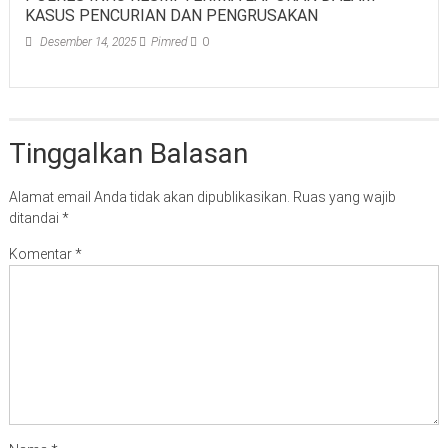
KASUS PENCURIAN DAN PENGRUSAKAN
Desember 14, 2025
Pimred
0
Tinggalkan Balasan
Alamat email Anda tidak akan dipublikasikan.
Ruas yang wajib
ditandai
*
Komentar
*