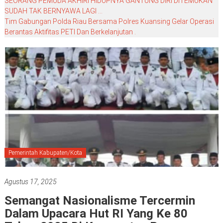
SEORANG PEMUDA AKHIRI HIDUPNYA GANTUNG DIRI DITEMUKAN
SUDAH TAK BERNYAWA LAGI …
Tim Gabungan Polda Riau Bersama Polres Kuansing Gelar Operasi
Berantas Aktifitas PETI Dan Berkelanjutan .
Pemerintah Kabupaten/Kota
Agustus 17, 2025
Semangat Nasionalisme Tercermin
Dalam Upacara Hut RI Yang Ke 80