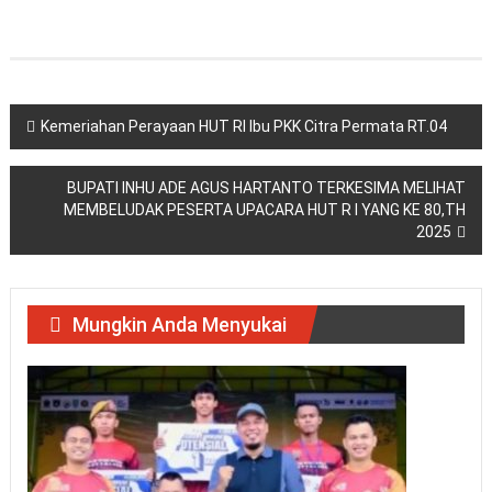
Navigasi
Kemeriahan Perayaan HUT RI Ibu PKK Citra Permata RT.04
pos
BUPATI INHU ADE AGUS HARTANTO TERKESIMA MELIHAT
MEMBELUDAK PESERTA UPACARA HUT R I YANG KE 80,TH
2025
Mungkin Anda Menyukai