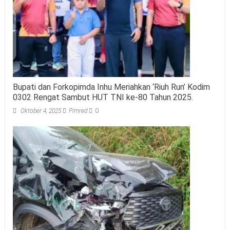
Bupati dan Forkopimda Inhu Meriahkan ‘Riuh Run’ Kodim
0302 Rengat Sambut HUT TNI ke-80 Tahun 2025.
Oktober 4, 2025
Pimred
0