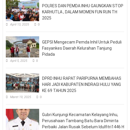
POLRES DAN PEMDA INHU GAUNGKAN STOP
KARHUTLA , DALAM MOMEN FUN RUN TH
2025
April 13, 2025
0
GEPSI Mengecam Pemda Inhil Untuk Peduli
Fasyankes Daerah Kelurahan Tanjung
Pidada
April 5, 2025
0
DPRD INHU RAPAT PARIPURNA MEMBAHAS
HARI JADI KABUPATEN INDRAGI HULU YANG
KE 69 TAHUN 2025
Maret 19, 2025
0
Gubri Kunjungi Kecamatan Kelayang Inhu,
Perusahaan Tambang Batu Bara Diminta
Perbaiki Jalan Rusak Sebelum Idulfitri1446 H