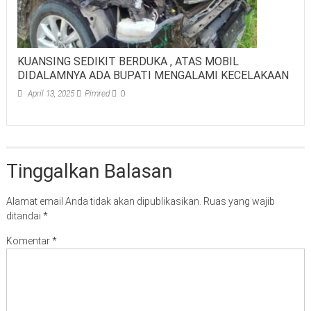
KUANSING SEDIKIT BERDUKA , ATAS MOBIL
DIDALAMNYA ADA BUPATI MENGALAMI KECELAKAAN
April 13, 2025
Pimred
0
Tinggalkan Balasan
Alamat email Anda tidak akan dipublikasikan.
Ruas yang wajib
ditandai
*
Komentar
*