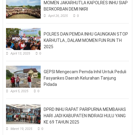
MOMEN JAKARHUTLA KAPOLRES INHU SIAP
BERKORBAN DEMI NKRI
April 26, 2025
0
POLRES DAN PEMDA INHU GAUNGKAN STOP
KARHUTLA , DALAM MOMEN FUN RUN TH
2025
April 13, 2025
0
GEPSI Mengecam Pemda Inhil Untuk Peduli
Fasyankes Daerah Kelurahan Tanjung
Pidada
April 5, 2025
0
DPRD INHU RAPAT PARIPURNA MEMBAHAS
HARI JADI KABUPATEN INDRAGI HULU YANG
KE 69 TAHUN 2025
Maret 19, 2025
0