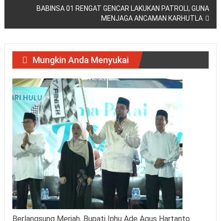
BABINSA 01 RENGAT GENCAR LAKUKAN PATROLI, GUNA
MENJAGA ANCAMAN KARHUTLA
Mungkin Anda Menyukai
Berlangsung Meriah, Bupati Inhu Ade Agus Hartanto