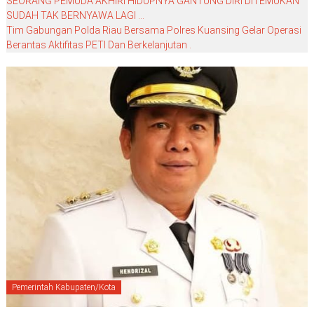
SEORANG PEMUDA AKHIRI HIDUPNYA GANTUNG DIRI DITEMUKAN
SUDAH TAK BERNYAWA LAGI …
Tim Gabungan Polda Riau Bersama Polres Kuansing Gelar Operasi
Berantas Aktifitas PETI Dan Berkelanjutan .
Pemerintah Kabupaten/Kota