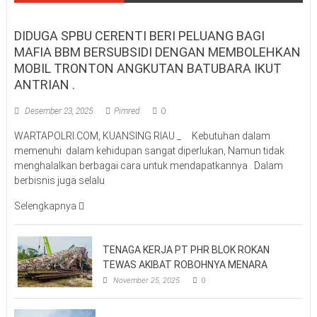
DIDUGA SPBU CERENTI BERI PELUANG BAGI
MAFIA BBM BERSUBSIDI DENGAN MEMBOLEHKAN
MOBIL TRONTON ANGKUTAN BATUBARA IKUT
ANTRIAN .
Desember 23, 2025
Pimred
0
WARTAPOLRI.COM, KUANSING RIAU _ Kebutuhan dalam
memenuhi dalam kehidupan sangat diperlukan, Namun tidak
menghalalkan berbagai cara untuk mendapatkannya . Dalam
berbisnis juga selalu
Selengkapnya
TENAGA KERJA PT PHR BLOK ROKAN
TEWAS AKIBAT ROBOHNYA MENARA
November 25, 2025
0