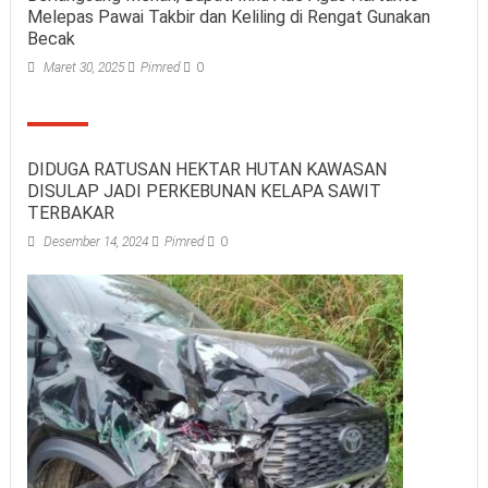
Melepas Pawai Takbir dan Keliling di Rengat Gunakan
Becak
Maret 30, 2025
Pimred
0
DIDUGA RATUSAN HEKTAR HUTAN KAWASAN
DISULAP JADI PERKEBUNAN KELAPA SAWIT
TERBAKAR
Desember 14, 2024
Pimred
0