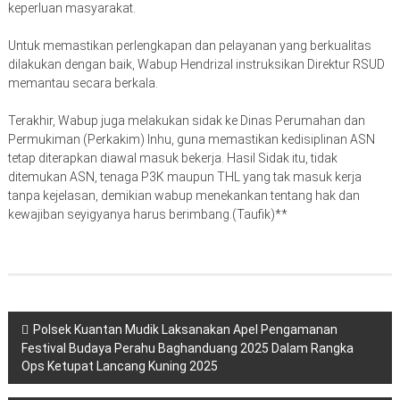
keperluan masyarakat.
Untuk memastikan perlengkapan dan pelayanan yang berkualitas
dilakukan dengan baik, Wabup Hendrizal instruksikan Direktur RSUD
memantau secara berkala.
Terakhir, Wabup juga melakukan sidak ke Dinas Perumahan dan
Permukiman (Perkakim) Inhu, guna memastikan kedisiplinan ASN
tetap diterapkan diawal masuk bekerja. Hasil Sidak itu, tidak
ditemukan ASN, tenaga P3K maupun THL yang tak masuk kerja
tanpa kejelasan, demikian wabup menekankan tentang hak dan
kewajiban seyigyanya harus berimbang.(Taufik)**
Navigasi
Polsek Kuantan Mudik Laksanakan Apel Pengamanan
Festival Budaya Perahu Baghanduang 2025 Dalam Rangka
pos
Ops Ketupat Lancang Kuning 2025