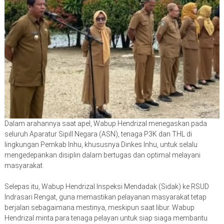
Dalam arahannya saat apel, Wabup Hendrizal menegaskan pada
seluruh Aparatur Sipill Negara (ASN), tenaga P3K dan THL di
lingkungan Pemkab Inhu, khususnya Dinkes Inhu, untuk selalu
mengedepankan disiplin dalam bertugas dan optimal melayani
masyarakat.
Selepas itu, Wabup Hendrizal Inspeksi Mendadak (Sidak) ke RSUD
Indrasari Rengat, guna memastikan pelayanan masyarakat tetap
berjalan sebagaimana mestinya, meskipun saat libur. Wabup
Hendrizal minta para tenaga pelayan untuk siap siaga membantu