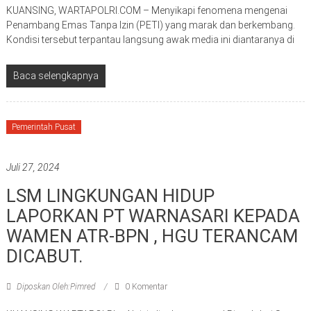
KUANSING, WARTAPOLRI.COM – Menyikapi fenomena mengenai
Penambang Emas Tanpa Izin (PETI) yang marak dan berkembang.
Kondisi tersebut terpantau langsung awak media ini diantaranya di
Baca selengkapnya
Pemerintah Pusat
Juli 27, 2024
LSM LINGKUNGAN HIDUP
LAPORKAN PT WARNASARI KEPADA
WAMEN ATR-BPN , HGU TERANCAM
DICABUT.
Diposkan Oleh:Pimred
0 Komentar