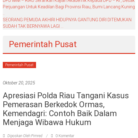
DPD IMM – RIAU Serahkan Kajian Akademik Kepada DPD – RI , Desak
Perjuangan Untuk Keadilan Bagi Provinsi Riau, Bumi Lancang Kuning
..
SEORANG PEMUDA AKHIRI HIDUPNYA GANTUNG DIRI DITEMUKAN
SUDAH TAK BERNYAWA LAGI …
Pemerintah Pusat
Pemerintah Pusat
Oktober 20, 2025
Apresiasi Polda Riau Tangani Kasus
Pemerasan Berkedok Ormas,
Kemendagri: Contoh Baik Dalam
Menjaga Wibawa Hukum
Diposkan Oleh:Pimred
0 Komentar