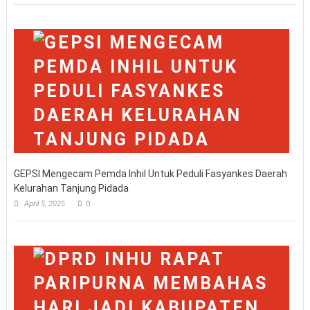
GEPSI Mengecam Pemda Inhil Untuk Peduli Fasyankes Daerah
Kelurahan Tanjung Pidada
April 5, 2025
0