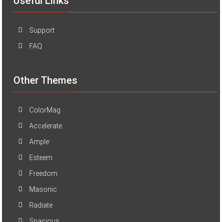
Useful Links
Support
FAQ
Other Themes
ColorMag
Accelerate
Ample
Esteem
Freedom
Masonic
Radiate
Spacious