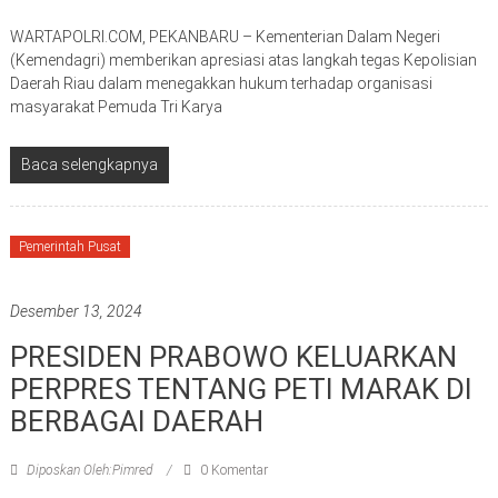
WARTAPOLRI.COM, PEKANBARU – Kementerian Dalam Negeri
(Kemendagri) memberikan apresiasi atas langkah tegas Kepolisian
Daerah Riau dalam menegakkan hukum terhadap organisasi
masyarakat Pemuda Tri Karya
Baca selengkapnya
Pemerintah Pusat
Desember 13, 2024
PRESIDEN PRABOWO KELUARKAN
PERPRES TENTANG PETI MARAK DI
BERBAGAI DAERAH
Diposkan Oleh:Pimred
0 Komentar