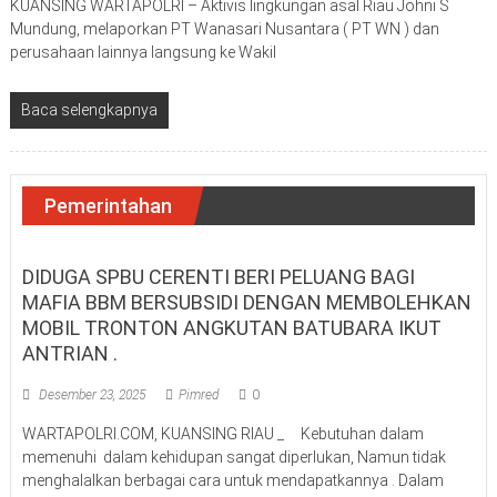
KUANSING WARTAPOLRI – Aktivis lingkungan asal Riau Johni S
Mundung, melaporkan PT Wanasari Nusantara ( PT WN ) dan
perusahaan lainnya langsung ke Wakil
Baca selengkapnya
Pemerintahan
DIDUGA SPBU CERENTI BERI PELUANG BAGI
MAFIA BBM BERSUBSIDI DENGAN MEMBOLEHKAN
MOBIL TRONTON ANGKUTAN BATUBARA IKUT
ANTRIAN .
Desember 23, 2025
Pimred
0
WARTAPOLRI.COM, KUANSING RIAU _ Kebutuhan dalam
memenuhi dalam kehidupan sangat diperlukan, Namun tidak
menghalalkan berbagai cara untuk mendapatkannya . Dalam