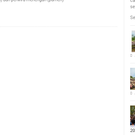
ca
se
Se
20