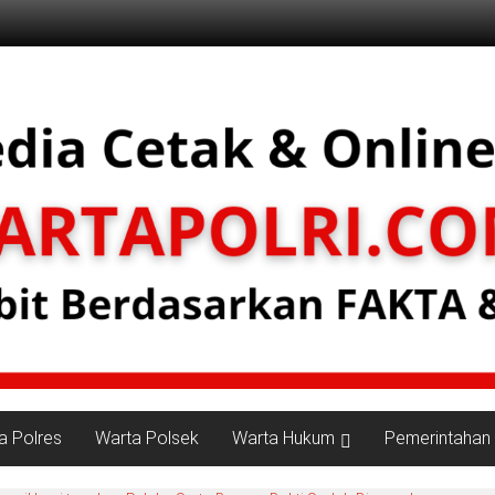
a Polres
Warta Polsek
Warta Hukum
Pemerintahan