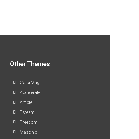
Other Themes
ColorMag
Accelerate
Ample
Esteem
Freedom
Masonic