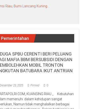
si Riau, Bumi Lancang Kuning ..
Pemerintahan
IDUGA SPBU CERENTI BERI PELUANG
AGI MAFIA BBM BERSUBSIDI DENGAN
EMBOLEHKAN MOBIL TRONTON
NGKUTAN BATUBARA IKUT ANTRIAN
Desember 23, 2025
Pimred
0
RTAPOLRI.COM, KUANSING RIAU _ Kebutuhan
lam memenuhi dalam kehidupan sangat
perlukan, Namun tidak menghalalkan berbagai