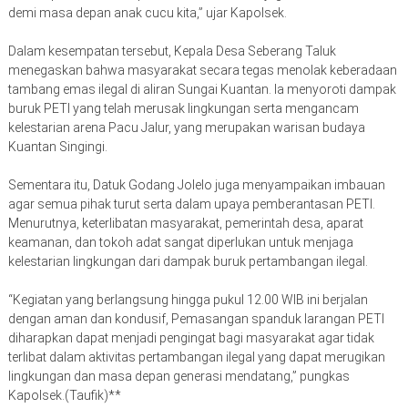
demi masa depan anak cucu kita,” ujar Kapolsek.
Dalam kesempatan tersebut, Kepala Desa Seberang Taluk
menegaskan bahwa masyarakat secara tegas menolak keberadaan
tambang emas ilegal di aliran Sungai Kuantan. Ia menyoroti dampak
buruk PETI yang telah merusak lingkungan serta mengancam
kelestarian arena Pacu Jalur, yang merupakan warisan budaya
Kuantan Singingi.
Sementara itu, Datuk Godang Jolelo juga menyampaikan imbauan
agar semua pihak turut serta dalam upaya pemberantasan PETI.
Menurutnya, keterlibatan masyarakat, pemerintah desa, aparat
keamanan, dan tokoh adat sangat diperlukan untuk menjaga
kelestarian lingkungan dari dampak buruk pertambangan ilegal.
“Kegiatan yang berlangsung hingga pukul 12.00 WIB ini berjalan
dengan aman dan kondusif, Pemasangan spanduk larangan PETI
diharapkan dapat menjadi pengingat bagi masyarakat agar tidak
terlibat dalam aktivitas pertambangan ilegal yang dapat merugikan
lingkungan dan masa depan generasi mendatang,” pungkas
Kapolsek.(Taufik)**