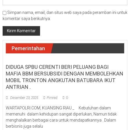
Simpan nama, email, dan situs web saya pada peramban ini untuk
komentar saya berikutnya.
Pemerintahan
DIDUGA SPBU CERENTI BERI PELUANG BAGI
MAFIA BBM BERSUBSIDI DENGAN MEMBOLEHKAN
MOBIL TRONTON ANGKUTAN BATUBARA IKUT
ANTRIAN .
Desember 23, 2025
Pimred
0
WARTAPOLRI.COM, KUANSING RIAU _ Kebutuhan dalam
memenuhi dalam kehidupan sangat diperlukan, Namun tidak
menghalalkan berbagai cara untuk mendapatkannya . Dalam
berbisnis juga selalu