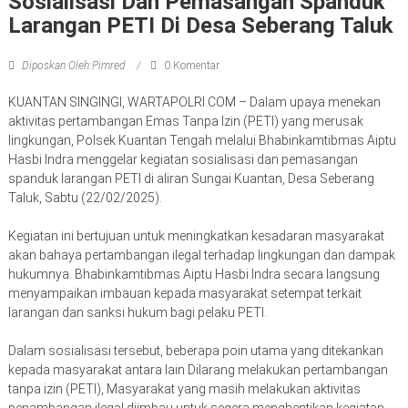
Sosialisasi Dan Pemasangan Spanduk
Larangan PETI Di Desa Seberang Taluk
Diposkan Oleh:Pimred
0 Komentar
KUANTAN SINGINGI, WARTAPOLRI.COM – Dalam upaya menekan
aktivitas pertambangan Emas Tanpa Izin (PETI) yang merusak
lingkungan, Polsek Kuantan Tengah melalui Bhabinkamtibmas Aiptu
Hasbi Indra menggelar kegiatan sosialisasi dan pemasangan
spanduk larangan PETI di aliran Sungai Kuantan, Desa Seberang
Taluk, Sabtu (22/02/2025).
Kegiatan ini bertujuan untuk meningkatkan kesadaran masyarakat
akan bahaya pertambangan ilegal terhadap lingkungan dan dampak
hukumnya. Bhabinkamtibmas Aiptu Hasbi Indra secara langsung
menyampaikan imbauan kepada masyarakat setempat terkait
larangan dan sanksi hukum bagi pelaku PETI.
Dalam sosialisasi tersebut, beberapa poin utama yang ditekankan
kepada masyarakat antara lain Dilarang melakukan pertambangan
tanpa izin (PETI), Masyarakat yang masih melakukan aktivitas