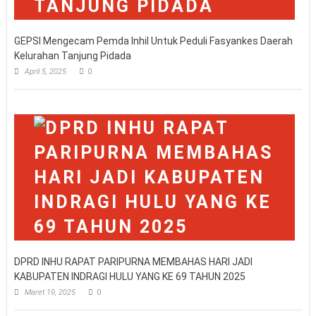
GEPSI Mengecam Pemda Inhil Untuk Peduli Fasyankes Daerah
Kelurahan Tanjung Pidada
April 5, 2025
0
DPRD INHU RAPAT PARIPURNA MEMBAHAS HARI JADI
KABUPATEN INDRAGI HULU YANG KE 69 TAHUN 2025
Maret 19, 2025
0