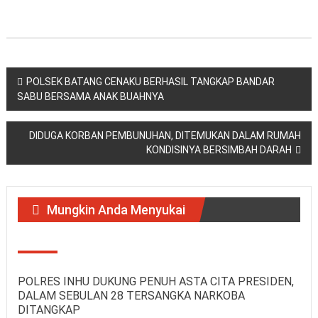
Navigasi
POLSEK BATANG CENAKU BERHASIL TANGKAP BANDAR
SABU BERSAMA ANAK BUAHNYA
pos
DIDUGA KORBAN PEMBUNUHAN, DITEMUKAN DALAM RUMAH
KONDISINYA BERSIMBAH DARAH
Mungkin Anda Menyukai
POLRES INHU DUKUNG PENUH ASTA CITA PRESIDEN,
DALAM SEBULAN 28 TERSANGKA NARKOBA
DITANGKAP