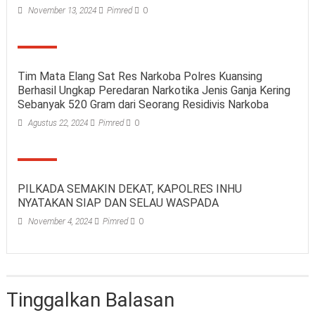
November 13, 2024
Pimred
0
Tim Mata Elang Sat Res Narkoba Polres Kuansing
Berhasil Ungkap Peredaran Narkotika Jenis Ganja Kering
Sebanyak 520 Gram dari Seorang Residivis Narkoba
Agustus 22, 2024
Pimred
0
PILKADA SEMAKIN DEKAT, KAPOLRES INHU
NYATAKAN SIAP DAN SELAU WASPADA
November 4, 2024
Pimred
0
Tinggalkan Balasan