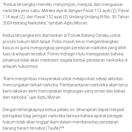
“Kedua tersangka memiliki, menyimpan, menjual, dan menguasai
narkotika jenis sabu. Mereka dijerat dengan Pasal 112 ayat (2), Pasal
114 ayat (2), dan Pasal 132 ayat (2) Undang-Undang RI No. 35 Tahun
2009 tentang Narkotika,” tambah Aiptu Misran.
Kedua tersangka kini diamankan di Polsek Batang Cenaku untuk
proses hukum lebih lanjut. Polisi masih terus mengembangkan
kasus ini guna mengungkap jaringan peredaran narkoba yang lebih
luas di wilayah tersebut. Polres Indragiri Hulu menegaskan bahwa
pihaknya tidak akan mentolerir segala bentuk peredaran narkotika di
wilayah hukumnya.
“Kami mengimbau masyarakat untuk melaporkan setiap aktivitas
mencurigakan terkait narkoba. Pemberantasan narkotika akan terus
kami lakukan demi menciptakan lingkungan yang aman dan bebas
dari narkoba,” ujar Aiptu Misran.
Dengan tertangkapnya kedua pelaku ini, diharapkan dapat menjadi
peringatan bagi jaringan narkotika lainnya bahwa aparat penegak
hukum tidak akan tinggal diam dalam memberantas peredaran
barang haram tersebut.(Taufik)**