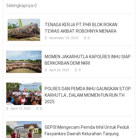
Selengkapnya
TENAGA KERJA PT PHR BLOK ROKAN
TEWAS AKIBAT ROBOHNYA MENARA
November 25, 2025
0
MOMEN JAKARHUTLA KAPOLRES INHU SIAP
BERKORBAN DEMI NKRI
April 26, 2025
0
POLRES DAN PEMDA INHU GAUNGKAN STOP
KARHUTLA , DALAM MOMEN FUN RUN TH
2025
April 13, 2025
0
GEPSI Mengecam Pemda Inhil Untuk Peduli
Fasyankes Daerah Kelurahan Tanjung