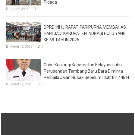
Pidada
April 5, 2025
0
DPRD INHU RAPAT PARIPURNA MEMBAHAS
HARI JADI KABUPATEN INDRAGI HULU YANG
KE 69 TAHUN 2025
Maret 19, 2025
0
Gubri Kunjungi Kecamatan Kelayang Inhu,
Perusahaan Tambang Batu Bara Diminta
Perbaiki Jalan Rusak Sebelum Idulfitri1446 H
Maret 17, 2025
0