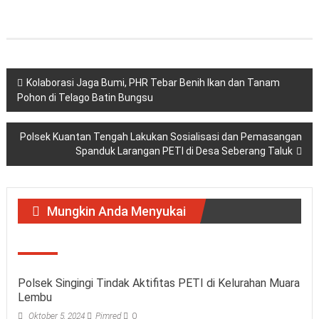
Navigasi
Kolaborasi Jaga Bumi, PHR Tebar Benih Ikan dan Tanam
Pohon di Telago Batin Bungsu
pos
Polsek Kuantan Tengah Lakukan Sosialisasi dan Pemasangan
Spanduk Larangan PETI di Desa Seberang Taluk
Mungkin Anda Menyukai
Polsek Singingi Tindak Aktifitas PETI di Kelurahan Muara
Lembu
Oktober 5, 2024
Pimred
0