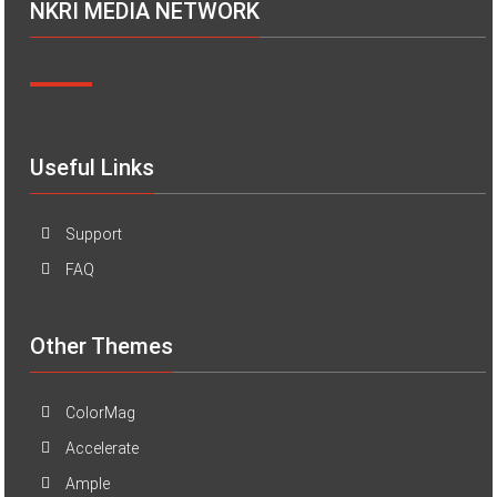
NKRI MEDIA NETWORK
Useful Links
Support
FAQ
Other Themes
ColorMag
Accelerate
Ample