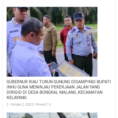
GUBERNUR RIAU TURUN GUNUNG DIDAMPINGI BUPATI
INHU GUNA MENINJAU PEKERJAAN JALAN YANG
DIRIGID DI DESA BONGKAL MALANG ,KECAMATAN
KELAYANG.
Oktober 2, 2025
Pimred
0