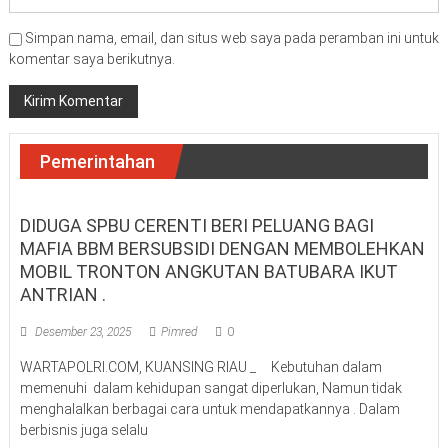
Simpan nama, email, dan situs web saya pada peramban ini untuk
komentar saya berikutnya.
Pemerintahan
DIDUGA SPBU CERENTI BERI PELUANG BAGI
MAFIA BBM BERSUBSIDI DENGAN MEMBOLEHKAN
MOBIL TRONTON ANGKUTAN BATUBARA IKUT
ANTRIAN .
Desember 23, 2025
Pimred
0
WARTAPOLRI.COM, KUANSING RIAU _ Kebutuhan dalam
memenuhi dalam kehidupan sangat diperlukan, Namun tidak
menghalalkan berbagai cara untuk mendapatkannya . Dalam
berbisnis juga selalu