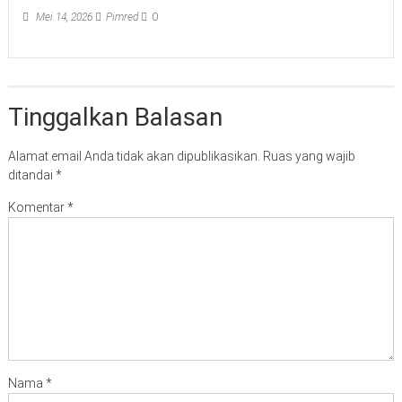
Mei 14, 2026
Pimred
0
Tinggalkan Balasan
Alamat email Anda tidak akan dipublikasikan.
Ruas yang wajib
ditandai
*
Komentar
*
Nama
*