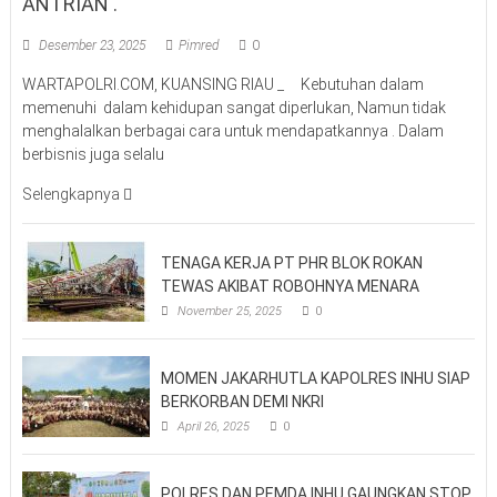
ANTRIAN .
Desember 23, 2025
Pimred
0
WARTAPOLRI.COM, KUANSING RIAU _ Kebutuhan dalam
memenuhi dalam kehidupan sangat diperlukan, Namun tidak
menghalalkan berbagai cara untuk mendapatkannya . Dalam
berbisnis juga selalu
Selengkapnya
TENAGA KERJA PT PHR BLOK ROKAN
TEWAS AKIBAT ROBOHNYA MENARA
November 25, 2025
0
MOMEN JAKARHUTLA KAPOLRES INHU SIAP
BERKORBAN DEMI NKRI
April 26, 2025
0
POLRES DAN PEMDA INHU GAUNGKAN STOP