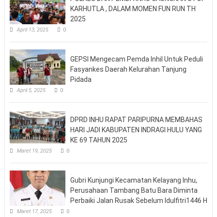
KARHUTLA , DALAM MOMEN FUN RUN TH
2025
April 13, 2025
0
GEPSI Mengecam Pemda Inhil Untuk Peduli
Fasyankes Daerah Kelurahan Tanjung
Pidada
April 5, 2025
0
DPRD INHU RAPAT PARIPURNA MEMBAHAS
HARI JADI KABUPATEN INDRAGI HULU YANG
KE 69 TAHUN 2025
Maret 19, 2025
0
Gubri Kunjungi Kecamatan Kelayang Inhu,
Perusahaan Tambang Batu Bara Diminta
Perbaiki Jalan Rusak Sebelum Idulfitri1446 H
Maret 17, 2025
0