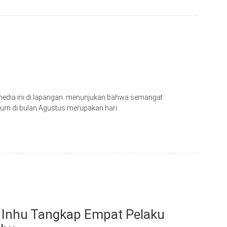
edia ini di lapangan menunjukan bahwa semangat
um di bulan Agustus merupakan hari
 Inhu Tangkap Empat Pelaku