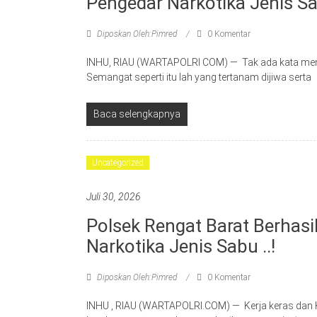
Pengedar Narkotika Jenis S
Diposkan Oleh:Pimred
0 Komentar
INHU, RIAU (WARTAPOLRI COM) — Tak ada kata meny
Semangat seperti itu lah yang tertanam dijiwa serta
Baca selengkapnya
Uncategorized
Juli 30, 2026
Polsek Rengat Barat Berhas
Narkotika Jenis Sabu ..!
Diposkan Oleh:Pimred
0 Komentar
INHU , RIAU (WARTAPOLRI.COM) — Kerja keras dan K