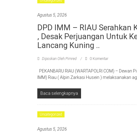
Uncategorized
Agustus 5, 2026
DPD IMM – RIAU Serahkan K
, Desak Perjuangan Untuk Ke
Lancang Kuning ..
Diposkan Oleh:Pimred
0 Komentar
PEKANBARU RIAU (WARTAPOLRI.COM) – Dewan Pim
IMM) Riau ( Alpin Zarkasi Husein ) melaksanakan ag
Baca selengkapnya
Uncategorized
Agustus 5, 2026