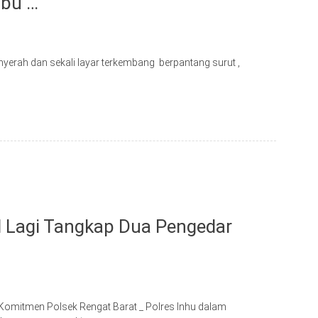
abu …
erah dan sekali layar terkembang berpantang surut ,
il Lagi Tangkap Dua Pengedar
omitmen Polsek Rengat Barat _ Polres Inhu dalam