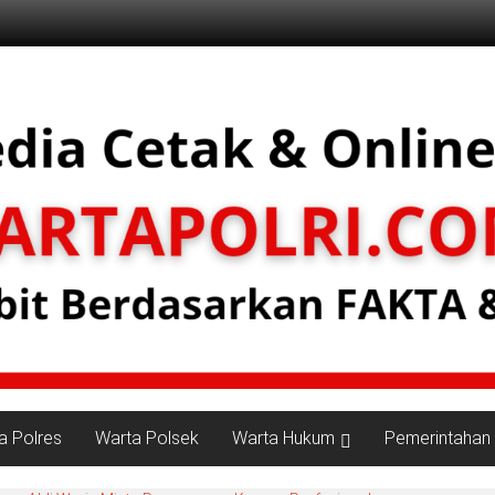
a Polres
Warta Polsek
Warta Hukum
Pemerintahan