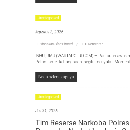
Uncategorized
Agustus 3, 2026
Diposkan Oleh:Pimred
0 Komentar
INHU ,RIAU (WARTAPOLRI.COM) — Pantauan awak m
Patriotisme kebangsaan begitu menyala . Moment
Baca selengkapnya
Uncategorized
Juli 31, 2026
Tim Reserse Narkoba Polres