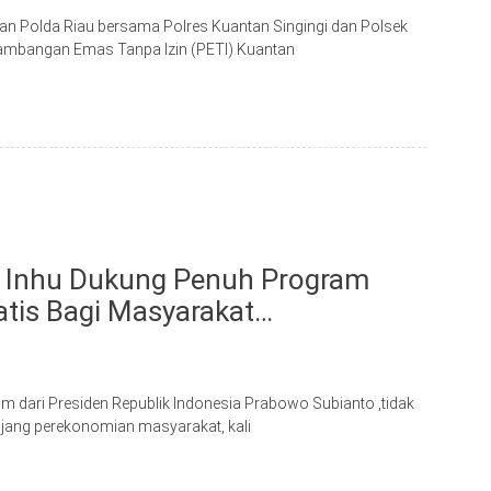
Polda Riau bersama Polres Kuantan Singingi dan Polsek
nambangan Emas Tanpa Izin (PETI) Kuantan
 Inhu Dukung Penuh Program
atis Bagi Masyarakat…
dari Presiden Republik Indonesia Prabowo Subianto ,tidak
jang perekonomian masyarakat, kali