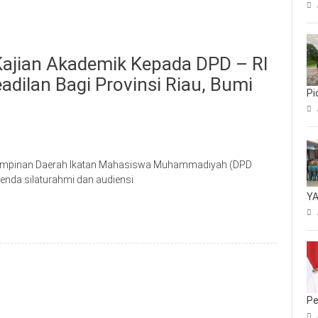
ajian Akademik Kepada DPD – RI
adilan Bagi Provinsi Riau, Bumi
Pi
pinan Daerah Ikatan Mahasiswa Muhammadiyah (DPD
enda silaturahmi dan audiensi
YA
Pe