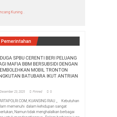
ncang Kuning ..
Pemerintahan
IDUGA SPBU CERENTI BERI PELUANG
AGI MAFIA BBM BERSUBSIDI DENGAN
EMBOLEHKAN MOBIL TRONTON
NGKUTAN BATUBARA IKUT ANTRIAN
Desember 23, 2025
Pimred
0
RTAPOLRI.COM, KUANSING RIAU _ Kebutuhan
lam memenuhi dalam kehidupan sangat
perlukan, Namun tidak menghalalkan berbagai