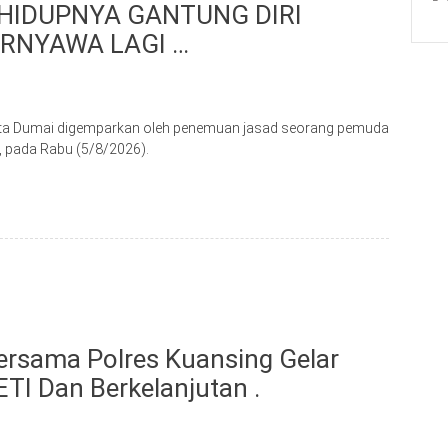
HIDUPNYA GANTUNG DIRI
RNYAWA LAGI …
a Dumai digemparkan oleh penemuan jasad seorang pemuda
, pada Rabu (5/8/2026).
ersama Polres Kuansing Gelar
ETI Dan Berkelanjutan .