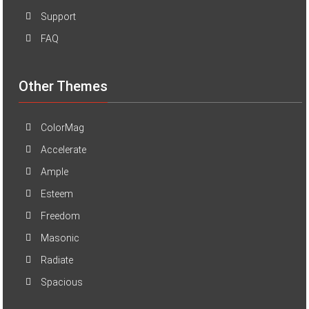
Support
FAQ
Other Themes
ColorMag
Accelerate
Ample
Esteem
Freedom
Masonic
Radiate
Spacious