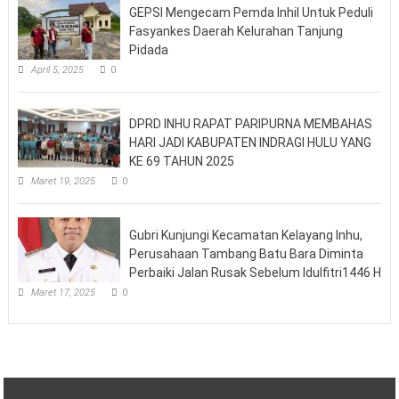
GEPSI Mengecam Pemda Inhil Untuk Peduli
Fasyankes Daerah Kelurahan Tanjung
Pidada
April 5, 2025
0
DPRD INHU RAPAT PARIPURNA MEMBAHAS
HARI JADI KABUPATEN INDRAGI HULU YANG
KE 69 TAHUN 2025
Maret 19, 2025
0
Gubri Kunjungi Kecamatan Kelayang Inhu,
Perusahaan Tambang Batu Bara Diminta
Perbaiki Jalan Rusak Sebelum Idulfitri1446 H
Maret 17, 2025
0