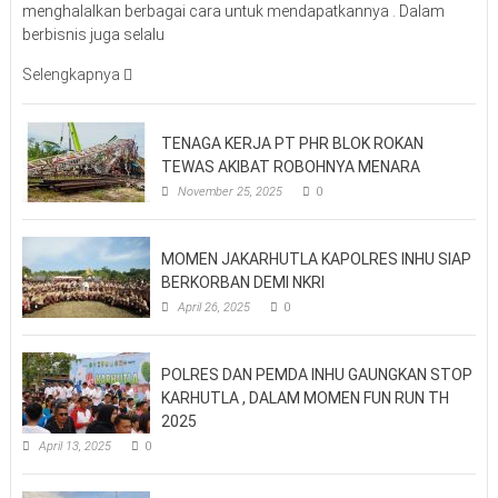
menghalalkan berbagai cara untuk mendapatkannya . Dalam
berbisnis juga selalu
Selengkapnya
TENAGA KERJA PT PHR BLOK ROKAN
TEWAS AKIBAT ROBOHNYA MENARA
November 25, 2025
0
MOMEN JAKARHUTLA KAPOLRES INHU SIAP
BERKORBAN DEMI NKRI
April 26, 2025
0
POLRES DAN PEMDA INHU GAUNGKAN STOP
KARHUTLA , DALAM MOMEN FUN RUN TH
2025
April 13, 2025
0