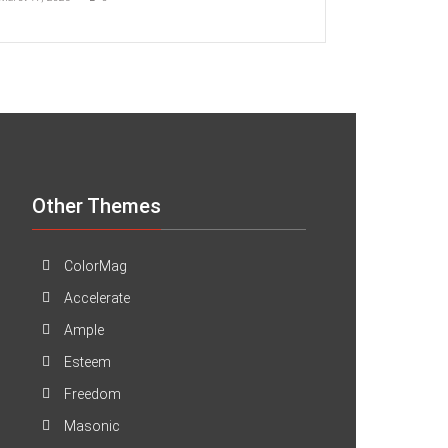
Other Themes
ColorMag
Accelerate
Ample
Esteem
Freedom
Masonic