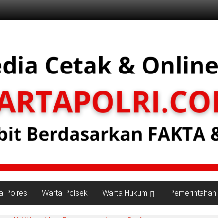
a Polres
Warta Polsek
Warta Hukum
Pemerintahan