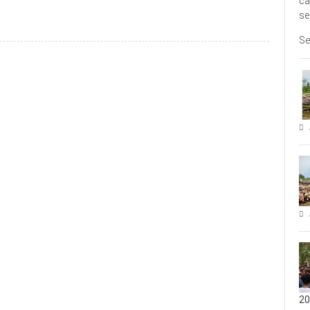
ca
se
Se
20