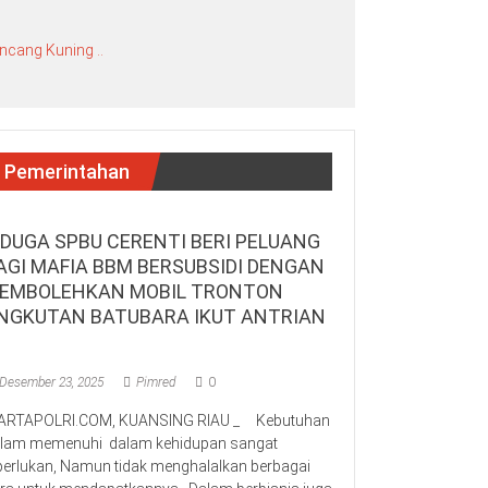
ncang Kuning ..
Pemerintahan
IDUGA SPBU CERENTI BERI PELUANG
AGI MAFIA BBM BERSUBSIDI DENGAN
EMBOLEHKAN MOBIL TRONTON
NGKUTAN BATUBARA IKUT ANTRIAN
Desember 23, 2025
Pimred
0
RTAPOLRI.COM, KUANSING RIAU _ Kebutuhan
lam memenuhi dalam kehidupan sangat
perlukan, Namun tidak menghalalkan berbagai