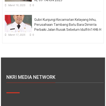
Maret 19, 2025
0
Gubri Kunjungi Kecamatan Kelayang Inhu,
Perusahaan Tambang Batu Bara Diminta
Perbaiki Jalan Rusak Sebelum Idulfitri1446 H
Maret 17, 2025
0
NKRI MEDIA NETWORK