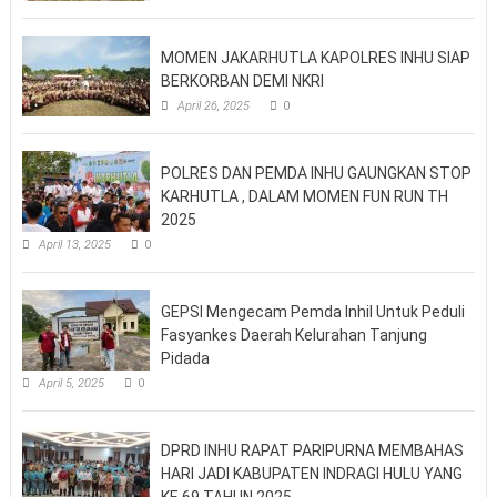
MOMEN JAKARHUTLA KAPOLRES INHU SIAP
BERKORBAN DEMI NKRI
April 26, 2025
0
POLRES DAN PEMDA INHU GAUNGKAN STOP
KARHUTLA , DALAM MOMEN FUN RUN TH
2025
April 13, 2025
0
GEPSI Mengecam Pemda Inhil Untuk Peduli
Fasyankes Daerah Kelurahan Tanjung
Pidada
April 5, 2025
0
DPRD INHU RAPAT PARIPURNA MEMBAHAS
HARI JADI KABUPATEN INDRAGI HULU YANG
KE 69 TAHUN 2025