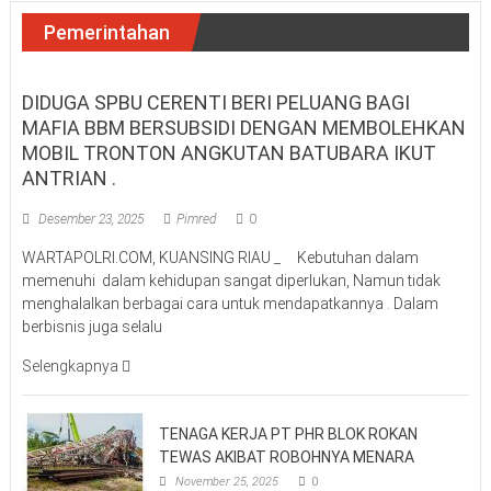
Pemerintahan
DIDUGA SPBU CERENTI BERI PELUANG BAGI
MAFIA BBM BERSUBSIDI DENGAN MEMBOLEHKAN
MOBIL TRONTON ANGKUTAN BATUBARA IKUT
ANTRIAN .
Desember 23, 2025
Pimred
0
WARTAPOLRI.COM, KUANSING RIAU _ Kebutuhan dalam
memenuhi dalam kehidupan sangat diperlukan, Namun tidak
menghalalkan berbagai cara untuk mendapatkannya . Dalam
berbisnis juga selalu
Selengkapnya
TENAGA KERJA PT PHR BLOK ROKAN
TEWAS AKIBAT ROBOHNYA MENARA
November 25, 2025
0