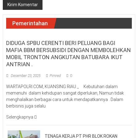
Pemerintahan
DIDUGA SPBU CERENTI BERI PELUANG BAGI
MAFIA BBM BERSUBSIDI DENGAN MEMBOLEHKAN
MOBIL TRONTON ANGKUTAN BATUBARA IKUT
ANTRIAN .
Desember 23, 2025
Pimred
0
WARTAPOLRI.COM, KUANSING RIAU _ Kebutuhan dalam
memenuhi dalam kehidupan sangat diperlukan, Namun tidak
menghalalkan berbagai cara untuk mendapatkannya . Dalam
berbisnis juga selalu
Selengkapnya
TENAGA KERJA PT PHR BLOK ROKAN