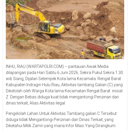
INHU, RIAU (WARTAPOLRI COM) – pantauan Awak Media
dilapangan pada Hari Sabtu 6 Juni 2026, Sekira Pukul Sekira 1.30
wib Siang, Dijalan Setempek Kota lama Kecamata Rengat Barat
Kabupaten Indragiri Hulu Riau, Aktivitas tambang Galian (C) yang
Dikelolah oleh Warga Kota lama Kecamatan Rengat Barat inisial
Z Dengan Bebas diduga kuat tidak mengantongi Perizinan dari
dinas terkait, Alias Aktivitas ilegal.
Pengelolah Lahan Untuk Aktivitas Tambang galian C Tersebut
diduga tidak Mengantongi Perizinan dari Dinas Terkait, yang
Diketahui Milik Zamri yang mana Infor Masi Yang Dirangkum