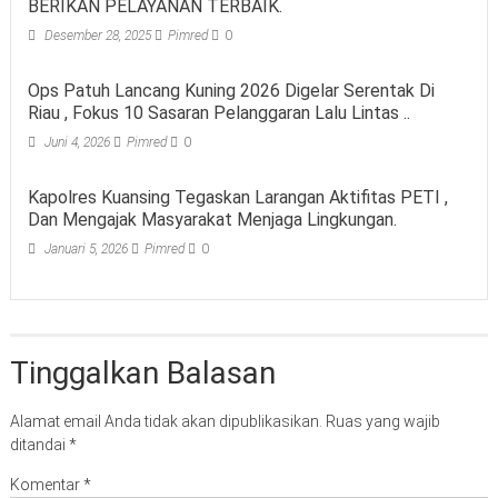
BERIKAN PELAYANAN TERBAIK.
Desember 28, 2025
Pimred
0
Ops Patuh Lancang Kuning 2026 Digelar Serentak Di
Riau , Fokus 10 Sasaran Pelanggaran Lalu Lintas ..
Juni 4, 2026
Pimred
0
Kapolres Kuansing Tegaskan Larangan Aktifitas PETI ,
Dan Mengajak Masyarakat Menjaga Lingkungan.
Januari 5, 2026
Pimred
0
Tinggalkan Balasan
Alamat email Anda tidak akan dipublikasikan.
Ruas yang wajib
ditandai
*
Komentar
*