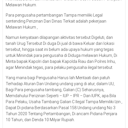
Melawan Hukum.
Para pengusaha pertambangan Tampa memiliki Legal
sentending Perizinan Dari Dinas Terkait adalah pekerjaan
Melawan Hukum ,
Namun kenyataan dilapangan aktivitas tersebut Digeluti, dan
tanah Urug Tersebut Di duga Di jual di bawa Keluar dari lokasi
tersebut, hingga saat ini belum ada upaya hukum yang tegas
untuk Minindak para pengusaha di Diduga melawan Hukum, Di
Minta bapak Kapolri dan bapak Kapolda Riau dan Polres Inhu,
agar Menindak tegas, para pelaku pengusaha ilegal tersebut.
Yang mana bagi Pengusaha Harus lah Mentaati dan patuh
Terhadap Aturan Dan Undang undang yang di atur, dalam UU,
Bagi Para pengusaha tambang, Galian (C) Seharusnya,
Memdahului Perizinan Seperti – IUP – IPR – Dan IUPK, apa Bila
Para Pelaku, Usaha Tambang Galian C Ilegal Tampa Memiliki Izin ,
Dapat Di pidana Berdasarkan Pasal 158 Undang undang No 3
Tahun 2020 Tentang Pertambangan, Di ancam Pidana Penjara
10 Tahun, dan Denda 10 Milyar Rupiah.