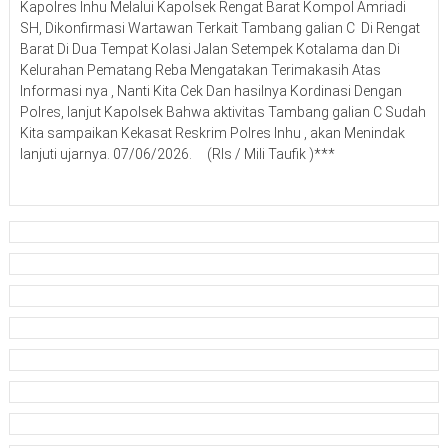
Kapolres Inhu Melalui Kapolsek Rengat Barat Kompol Amriadi
SH, Dikonfirmasi Wartawan Terkait Tambang galian C Di Rengat
Barat Di Dua Tempat Kolasi Jalan Setempek Kotalama dan Di
Kelurahan Pematang Reba Mengatakan Terimakasih Atas
Informasi nya , Nanti Kita Cek Dan hasilnya Kordinasi Dengan
Polres, lanjut Kapolsek Bahwa aktivitas Tambang galian C Sudah
Kita sampaikan Kekasat Reskrim Polres Inhu , akan Menindak
lanjuti ujarnya. 07/06/2026. (Rls / Mili Taufik )***