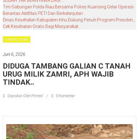
SUDAH TAK BERNYAWA LAGI …
Tim Gabungan Polda Riau Bersama Polres Kuansing Gelar Operasi
Berantas Aktifitas PETI Dan Berkelanjutan .
Dinas Kesehatan Kabupaten Inhu Dukung Penuh Program Presiden ,
Cek Kesehatan Gratis Bagi Masyarakat…
Uncategorized
Juni 6, 2026
DIDUGA TAMBANG GALIAN C TANAH
URUG MILIK ZAMRI, APH WAJIB
TINDAK..
Diposkan Oleh:Pimred
0 Komentar