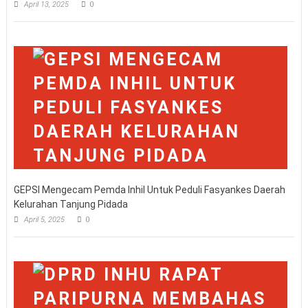
April 13, 2025
0
GEPSI Mengecam Pemda Inhil Untuk Peduli Fasyankes Daerah
Kelurahan Tanjung Pidada
April 5, 2025
0