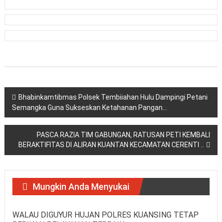
Navigasi
Bhabinkamtibmas Polsek Tembiiahan Hulu Dampingi Petani
Semangka Guna Sukseskan Ketahanan Pangan…
pos
PASCA RAZIA TIM GABUNGAN, RATUSAN PETI KEMBALI
BERAKTIFITAS DI ALIRAN KUANTAN KECAMATAN CERENTI ..
Mungkin Anda Menyukai
WALAU DIGUYUR HUJAN POLRES KUANSING TETAP