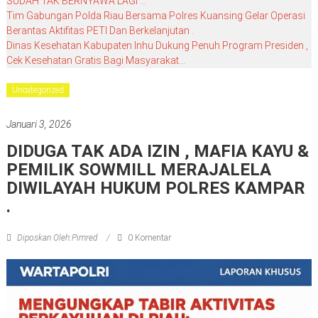
SUDAH TAK BERNYAWA LAGI …
Tim Gabungan Polda Riau Bersama Polres Kuansing Gelar Operasi
Berantas Aktifitas PETI Dan Berkelanjutan .
Dinas Kesehatan Kabupaten Inhu Dukung Penuh Program Presiden ,
Cek Kesehatan Gratis Bagi Masyarakat…
Uncategorized
Januari 3, 2026
DIDUGA TAK ADA IZIN , MAFIA KAYU &
PEMILIK SOWMILL MERAJALELA
DIWILAYAH HUKUM POLRES KAMPAR
.
Diposkan Oleh:Pimred
0 Komentar