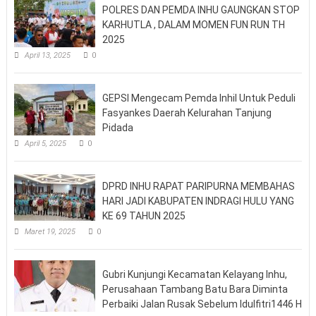
POLRES DAN PEMDA INHU GAUNGKAN STOP
KARHUTLA , DALAM MOMEN FUN RUN TH
2025
April 13, 2025
0
GEPSI Mengecam Pemda Inhil Untuk Peduli
Fasyankes Daerah Kelurahan Tanjung
Pidada
April 5, 2025
0
DPRD INHU RAPAT PARIPURNA MEMBAHAS
HARI JADI KABUPATEN INDRAGI HULU YANG
KE 69 TAHUN 2025
Maret 19, 2025
0
Gubri Kunjungi Kecamatan Kelayang Inhu,
Perusahaan Tambang Batu Bara Diminta
Perbaiki Jalan Rusak Sebelum Idulfitri1446 H