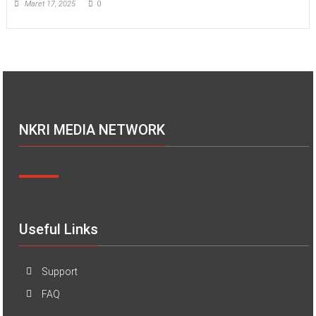
Maret 17, 2025
0
NKRI MEDIA NETWORK
Useful Links
Support
FAQ