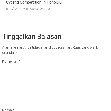
Cycling Competition In Honolulu
Juli 23, 2015
Pimred Riau
0
Tinggalkan Balasan
Alamat email Anda tidak akan dipublikasikan.
Ruas yang wajib
ditandai
*
Komentar
*
Nama
*