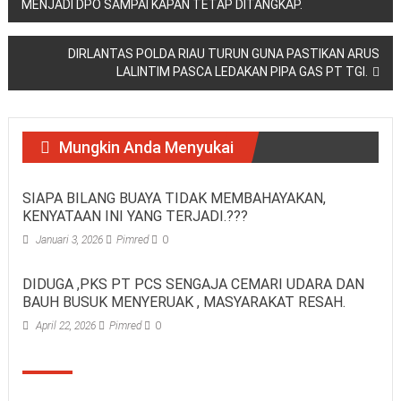
MENJADI DPO SAMPAI KAPAN TETAP DITANGKAP.
pos
DIRLANTAS POLDA RIAU TURUN GUNA PASTIKAN ARUS
LALINTIM PASCA LEDAKAN PIPA GAS PT TGI.
Mungkin Anda Menyukai
SIAPA BILANG BUAYA TIDAK MEMBAHAYAKAN,
KENYATAAN INI YANG TERJADI.???
Januari 3, 2026
Pimred
0
DIDUGA ,PKS PT PCS SENGAJA CEMARI UDARA DAN
BAUH BUSUK MENYERUAK , MASYARAKAT RESAH.
April 22, 2026
Pimred
0