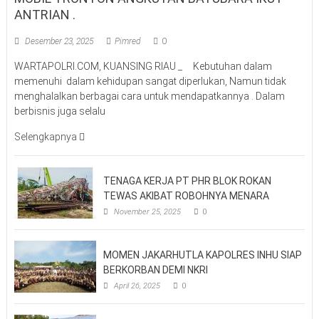
ANTRIAN .
Desember 23, 2025
Pimred
0
WARTAPOLRI.COM, KUANSING RIAU _ Kebutuhan dalam
memenuhi dalam kehidupan sangat diperlukan, Namun tidak
menghalalkan berbagai cara untuk mendapatkannya . Dalam
berbisnis juga selalu
Selengkapnya
TENAGA KERJA PT PHR BLOK ROKAN
TEWAS AKIBAT ROBOHNYA MENARA
November 25, 2025
0
MOMEN JAKARHUTLA KAPOLRES INHU SIAP
BERKORBAN DEMI NKRI
April 26, 2025
0