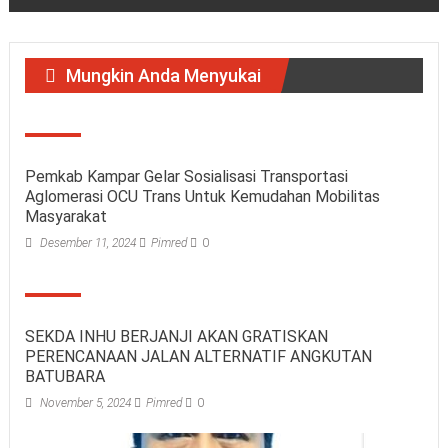
Mungkin Anda Menyukai
Pemkab Kampar Gelar Sosialisasi Transportasi
Aglomerasi OCU Trans Untuk Kemudahan Mobilitas
Masyarakat
Desember 11, 2024
Pimred
0
SEKDA INHU BERJANJI AKAN GRATISKAN
PERENCANAAN JALAN ALTERNATIF ANGKUTAN
BATUBARA
November 5, 2024
Pimred
0