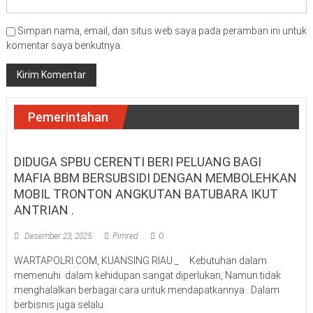
Simpan nama, email, dan situs web saya pada peramban ini untuk
komentar saya berikutnya.
Pemerintahan
DIDUGA SPBU CERENTI BERI PELUANG BAGI
MAFIA BBM BERSUBSIDI DENGAN MEMBOLEHKAN
MOBIL TRONTON ANGKUTAN BATUBARA IKUT
ANTRIAN .
Desember 23, 2025
Pimred
0
WARTAPOLRI.COM, KUANSING RIAU _ Kebutuhan dalam
memenuhi dalam kehidupan sangat diperlukan, Namun tidak
menghalalkan berbagai cara untuk mendapatkannya . Dalam
berbisnis juga selalu