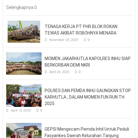
Selengkapnya
TENAGA KERJA PT PHR BLOK ROKAN
TEWAS AKIBAT ROBOHNYA MENARA
November 25, 2025
0
MOMEN JAKARHUTLA KAPOLRES INHU SIAP
BERKORBAN DEMI NKRI
April 26, 2025
0
POLRES DAN PEMDA INHU GAUNGKAN STOP
KARHUTLA , DALAM MOMEN FUN RUN TH
2025
April 13, 2025
0
GEPSI Mengecam Pemda Inhil Untuk Peduli
Fasyankes Daerah Kelurahan Tanjung