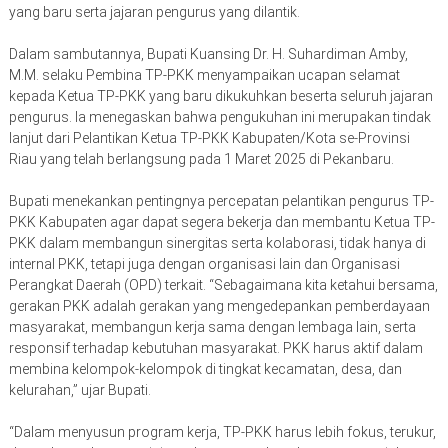
yang baru serta jajaran pengurus yang dilantik.
Dalam sambutannya, Bupati Kuansing Dr. H. Suhardiman Amby,
M.M. selaku Pembina TP-PKK menyampaikan ucapan selamat
kepada Ketua TP-PKK yang baru dikukuhkan beserta seluruh jajaran
pengurus. Ia menegaskan bahwa pengukuhan ini merupakan tindak
lanjut dari Pelantikan Ketua TP-PKK Kabupaten/Kota se-Provinsi
Riau yang telah berlangsung pada 1 Maret 2025 di Pekanbaru.
Bupati menekankan pentingnya percepatan pelantikan pengurus TP-
PKK Kabupaten agar dapat segera bekerja dan membantu Ketua TP-
PKK dalam membangun sinergitas serta kolaborasi, tidak hanya di
internal PKK, tetapi juga dengan organisasi lain dan Organisasi
Perangkat Daerah (OPD) terkait. “Sebagaimana kita ketahui bersama,
gerakan PKK adalah gerakan yang mengedepankan pemberdayaan
masyarakat, membangun kerja sama dengan lembaga lain, serta
responsif terhadap kebutuhan masyarakat. PKK harus aktif dalam
membina kelompok-kelompok di tingkat kecamatan, desa, dan
kelurahan,” ujar Bupati.
“Dalam menyusun program kerja, TP-PKK harus lebih fokus, terukur,