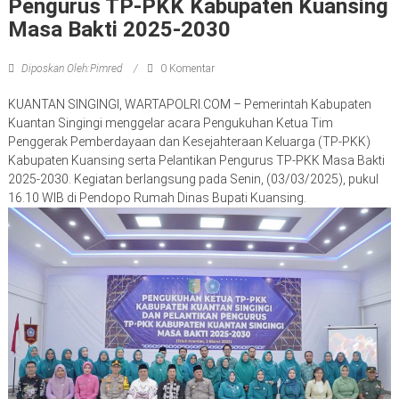
Pengurus TP-PKK Kabupaten Kuansing
Masa Bakti 2025-2030
Diposkan Oleh:Pimred
0 Komentar
KUANTAN SINGINGI, WARTAPOLRI.COM – Pemerintah Kabupaten
Kuantan Singingi menggelar acara Pengukuhan Ketua Tim
Penggerak Pemberdayaan dan Kesejahteraan Keluarga (TP-PKK)
Kabupaten Kuansing serta Pelantikan Pengurus TP-PKK Masa Bakti
2025-2030. Kegiatan berlangsung pada Senin, (03/03/2025), pukul
16.10 WIB di Pendopo Rumah Dinas Bupati Kuansing.