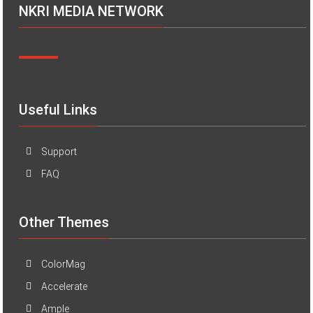
NKRI MEDIA NETWORK
Useful Links
Support
FAQ
Other Themes
ColorMag
Accelerate
Ample