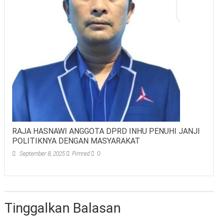
RAJA HASNAWI ANGGOTA DPRD INHU PENUHI JANJI
POLITIKNYA DENGAN MASYARAKAT
September 8, 2025
Pimred
0
Tinggalkan Balasan