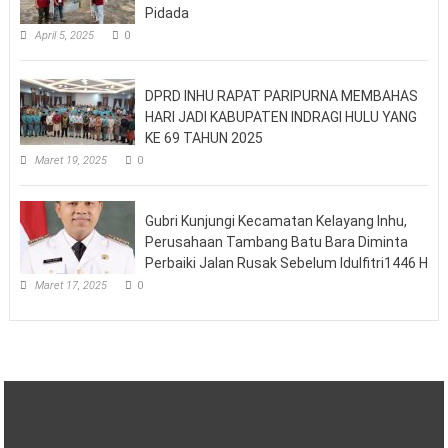
Pidada
April 5, 2025
0
DPRD INHU RAPAT PARIPURNA MEMBAHAS
HARI JADI KABUPATEN INDRAGI HULU YANG
KE 69 TAHUN 2025
Maret 19, 2025
0
Gubri Kunjungi Kecamatan Kelayang Inhu,
Perusahaan Tambang Batu Bara Diminta
Perbaiki Jalan Rusak Sebelum Idulfitri1446 H
Maret 17, 2025
0