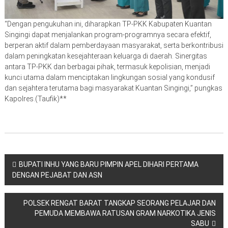
“Dengan pengukuhan ini, diharapkan TP-PKK Kabupaten Kuantan
Singingi dapat menjalankan program-programnya secara efektif,
berperan aktif dalam pemberdayaan masyarakat, serta berkontribusi
dalam peningkatan kesejahteraan keluarga di daerah. Sinergitas
antara TP-PKK dan berbagai pihak, termasuk kepolisian, menjadi
kunci utama dalam menciptakan lingkungan sosial yang kondusif
dan sejahtera terutama bagi masyarakat Kuantan Singingi,” pungkas
Kapolres.(Taufik)**
Navigasi
BUPATI INHU YANG BARU PIMPIN APEL DIHARI PERTAMA
DENGAN PEJABAT DAN ASN
pos
POLSEK RENGAT BARAT TANGKAP SEORANG PELAJAR DAN
PEMUDA MEMBAWA RATUSAN GRAM NARKOTIKA JENIS
SABU