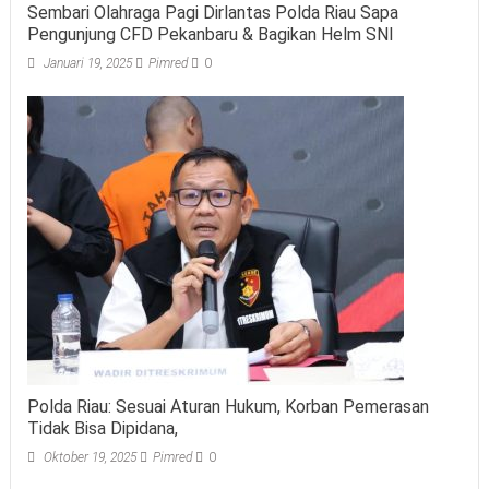
Sembari Olahraga Pagi Dirlantas Polda Riau Sapa
Pengunjung CFD Pekanbaru & Bagikan Helm SNI
Januari 19, 2025
Pimred
0
Polda Riau: Sesuai Aturan Hukum, Korban Pemerasan
Tidak Bisa Dipidana,
Oktober 19, 2025
Pimred
0