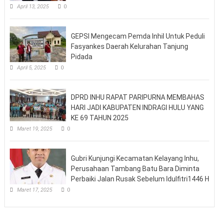
April 13, 2025
0
GEPSI Mengecam Pemda Inhil Untuk Peduli
Fasyankes Daerah Kelurahan Tanjung
Pidada
April 5, 2025
0
DPRD INHU RAPAT PARIPURNA MEMBAHAS
HARI JADI KABUPATEN INDRAGI HULU YANG
KE 69 TAHUN 2025
Maret 19, 2025
0
Gubri Kunjungi Kecamatan Kelayang Inhu,
Perusahaan Tambang Batu Bara Diminta
Perbaiki Jalan Rusak Sebelum Idulfitri1446 H
Maret 17, 2025
0