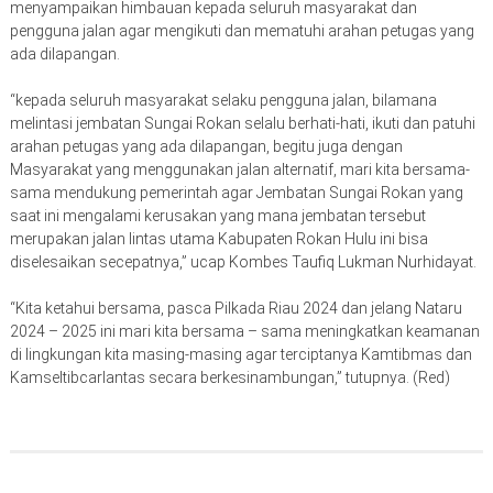
menyampaikan himbauan kepada seluruh masyarakat dan
pengguna jalan agar mengikuti dan mematuhi arahan petugas yang
ada dilapangan.
“kepada seluruh masyarakat selaku pengguna jalan, bilamana
melintasi jembatan Sungai Rokan selalu berhati-hati, ikuti dan patuhi
arahan petugas yang ada dilapangan, begitu juga dengan
Masyarakat yang menggunakan jalan alternatif, mari kita bersama-
sama mendukung pemerintah agar Jembatan Sungai Rokan yang
saat ini mengalami kerusakan yang mana jembatan tersebut
merupakan jalan lintas utama Kabupaten Rokan Hulu ini bisa
diselesaikan secepatnya,” ucap Kombes Taufiq Lukman Nurhidayat.
“Kita ketahui bersama, pasca Pilkada Riau 2024 dan jelang Nataru
2024 – 2025 ini mari kita bersama – sama meningkatkan keamanan
di lingkungan kita masing-masing agar terciptanya Kamtibmas dan
Kamseltibcarlantas secara berkesinambungan,” tutupnya. (Red)