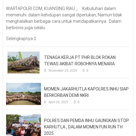
WARTAPOLRI.COM, KUANSING RIAU _ Kebutuhan dalam
memenuhi dalam kehidupan sangat diperlukan, Namun tidak
menghalalkan berbagai cara untuk mendapatkannya . Dalam
berbisnis juga selalu
Selengkapnya
TENAGA KERJA PT PHR BLOK ROKAN
TEWAS AKIBAT ROBOHNYA MENARA
November 25, 2025
0
MOMEN JAKARHUTLA KAPOLRES INHU SIAP
BERKORBAN DEMI NKRI
April 26, 2025
0
POLRES DAN PEMDA INHU GAUNGKAN STOP
KARHUTLA , DALAM MOMEN FUN RUN TH
2025