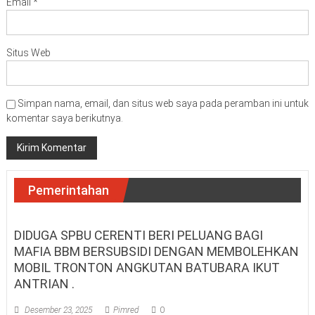
Email
*
Situs Web
Simpan nama, email, dan situs web saya pada peramban ini untuk
komentar saya berikutnya.
Pemerintahan
DIDUGA SPBU CERENTI BERI PELUANG BAGI
MAFIA BBM BERSUBSIDI DENGAN MEMBOLEHKAN
MOBIL TRONTON ANGKUTAN BATUBARA IKUT
ANTRIAN .
Desember 23, 2025
Pimred
0