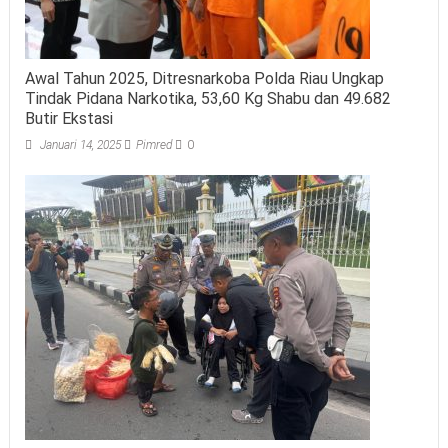
Awal Tahun 2025, Ditresnarkoba Polda Riau Ungkap
Tindak Pidana Narkotika, 53,60 Kg Shabu dan 49.682
Butir Ekstasi
Januari 14, 2025
Pimred
0