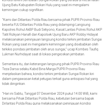
Ujung Batu Kabupaten Rokan Hulu yang saat ini mengalami
kemiringan cukup signifikan.
“Kami dari Ditlantas Polda Riau bersama pihak PUPR Provinsi Riau
beserta PJU Ditlantas Polda Riau yang didampingi Langsung
Kapolres Rohul AkBP Budi Setiyono, Kasat Lantas Polres Rohul AKP
Tatit Rizkyan Hanafi dan Kapolsek Ujung Baru AKP Robby Hidayat
melaksanakan peninjauan langsung kondisi terkini jembatan Sungai
Rokan yang saat ini mengalami kemiringan yang disebabkan oleh
terkikis pondasi jembatan oleh arus sungai,” ucap Kombes Taufiq
Lukman Nurhidayat saat di lokasi pengecekan jembatan.
Sementara itu, dari keterangan langsung pihak PUPR Provinsi Riau
Teza Darsa selaku Kabid Bina Marga PUPR Provinsi Riau
menjelaskan bahwa, kondisi terkini jembatan Sungai Rokan kiri
dalam pengawasan ketat petugas terkait guna antisipasi hal yang
tidak diinginkan.
“Hari ini Sabtu, Tanggal 07 Desember 2024 pukul 14.00 WiB, kami
bersama Pihak Ditlantas Polda Riau, kebetulan bersama bapak
Dirlantas Polda Riau guna melaksanakan peninjauan kondisi