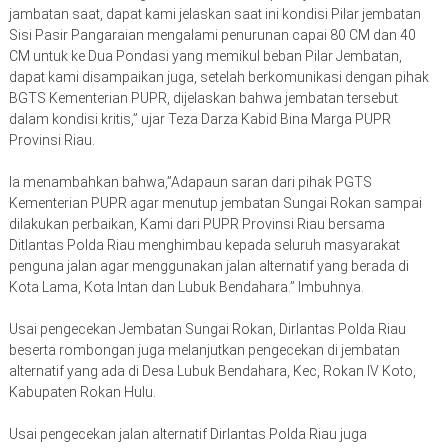
jambatan saat, dapat kami jelaskan saat ini kondisi Pilar jembatan
Sisi Pasir Pangaraian mengalami penurunan capai 80 CM dan 40
CM untuk ke Dua Pondasi yang memikul beban Pilar Jembatan,
dapat kami disampaikan juga, setelah berkomunikasi dengan pihak
BGTS Kementerian PUPR, dijelaskan bahwa jembatan tersebut
dalam kondisi kritis,” ujar Teza Darza Kabid Bina Marga PUPR
Provinsi Riau.
Ia menambahkan bahwa,”Adapaun saran dari pihak PGTS
Kementerian PUPR agar menutup jembatan Sungai Rokan sampai
dilakukan perbaikan, Kami dari PUPR Provinsi Riau bersama
Ditlantas Polda Riau menghimbau kepada seluruh masyarakat
penguna jalan agar menggunakan jalan alternatif yang berada di
Kota Lama, Kota Intan dan Lubuk Bendahara.” Imbuhnya.
Usai pengecekan Jembatan Sungai Rokan, Dirlantas Polda Riau
beserta rombongan juga melanjutkan pengecekan di jembatan
alternatif yang ada di Desa Lubuk Bendahara, Kec, Rokan IV Koto,
Kabupaten Rokan Hulu.
Usai pengecekan jalan alternatif Dirlantas Polda Riau juga