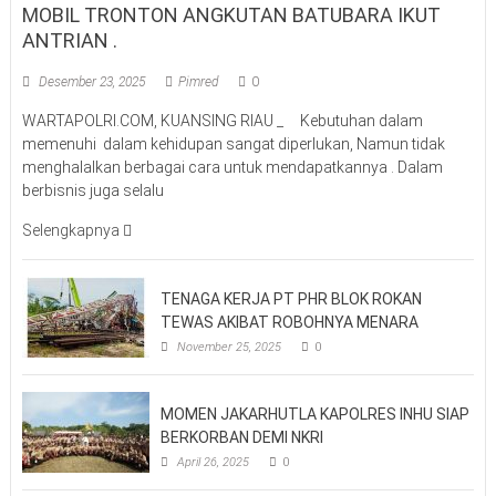
MOBIL TRONTON ANGKUTAN BATUBARA IKUT
ANTRIAN .
Desember 23, 2025
Pimred
0
WARTAPOLRI.COM, KUANSING RIAU _ Kebutuhan dalam
memenuhi dalam kehidupan sangat diperlukan, Namun tidak
menghalalkan berbagai cara untuk mendapatkannya . Dalam
berbisnis juga selalu
Selengkapnya
TENAGA KERJA PT PHR BLOK ROKAN
TEWAS AKIBAT ROBOHNYA MENARA
November 25, 2025
0
MOMEN JAKARHUTLA KAPOLRES INHU SIAP
BERKORBAN DEMI NKRI
April 26, 2025
0