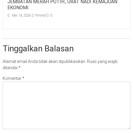
JEMBATAN MERAH PUTIH., URAT NADI KEMAJUAN
EKONOMI.
Mei 14, 2026
Pimred
0
Tinggalkan Balasan
Alamat email Anda tidak akan dipublikasikan.
Ruas yang wajib
ditandai
*
Komentar
*