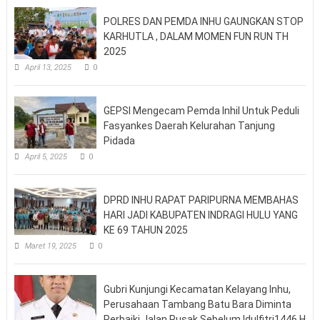
POLRES DAN PEMDA INHU GAUNGKAN STOP
KARHUTLA , DALAM MOMEN FUN RUN TH
2025
April 13, 2025
0
GEPSI Mengecam Pemda Inhil Untuk Peduli
Fasyankes Daerah Kelurahan Tanjung
Pidada
April 5, 2025
0
DPRD INHU RAPAT PARIPURNA MEMBAHAS
HARI JADI KABUPATEN INDRAGI HULU YANG
KE 69 TAHUN 2025
Maret 19, 2025
0
Gubri Kunjungi Kecamatan Kelayang Inhu,
Perusahaan Tambang Batu Bara Diminta
Perbaiki Jalan Rusak Sebelum Idulfitri1446 H