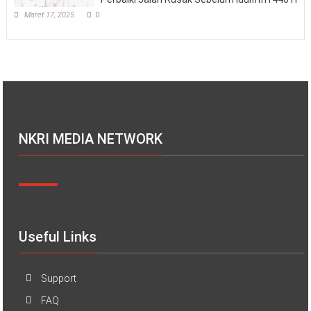
Maret 17, 2025
0
NKRI MEDIA NETWORK
Useful Links
Support
FAQ