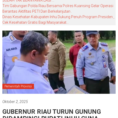
SUDAH TAK BERNYAWA LAGI …
Tim Gabungan Polda Riau Bersama Polres Kuansing Gelar Operasi
Berantas Aktifitas PETI Dan Berkelanjutan .
Dinas Kesehatan Kabupaten Inhu Dukung Penuh Program Presiden ,
Cek Kesehatan Gratis Bagi Masyarakat…
Pemerintah Provinsi
Oktober 2, 2025
GUBERNUR RIAU TURUN GUNUNG