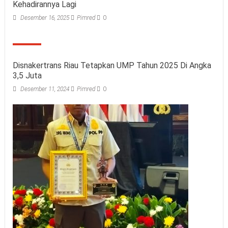
Kehadirannya Lagi
Desember 16, 2025
Pimred
0
Disnakertrans Riau Tetapkan UMP Tahun 2025 Di Angka
3,5 Juta
Desember 11, 2024
Pimred
0