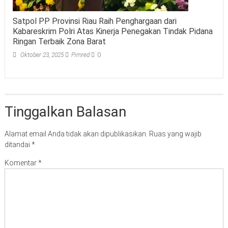
Satpol PP Provinsi Riau Raih Penghargaan dari
Kabareskrim Polri Atas Kinerja Penegakan Tindak Pidana
Ringan Terbaik Zona Barat
Oktober 23, 2025
Pimred
0
Tinggalkan Balasan
Alamat email Anda tidak akan dipublikasikan.
Ruas yang wajib
ditandai
*
Komentar
*