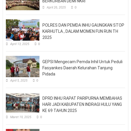
BERKORBAN DEMI NKRI
April 26, 2025
0
POLRES DAN PEMDA INHU GAUNGKAN STOP
KARHUTLA , DALAM MOMEN FUN RUN TH
2025
April 13, 2025
0
GEPSI Mengecam Pemda Inhil Untuk Peduli
Fasyankes Daerah Kelurahan Tanjung
Pidada
April 5, 2025
0
DPRD INHU RAPAT PARIPURNA MEMBAHAS
HARI JADI KABUPATEN INDRAGI HULU YANG
KE 69 TAHUN 2025
Maret 19, 2025
0