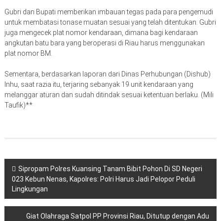
Gubri dan Bupati memberikan imbauan tegas pada para pengemudi
untuk membatasi tonase muatan sesuai yang telah ditentukan. Gubri
juga mengecek plat nomor kendaraan, dimana bagi kendaraan
angkutan batu bara yang beroperasi di Riau harus menggunakan
plat nomor BM.
Sementara, berdasarkan laporan dari Dinas Perhubungan (Dishub)
Inhu, saat razia itu, terjaring sebanyak 19 unit kendaraan yang
melanggar aturan dan sudah ditindak sesuai ketentuan berlaku. (Mili
Taufik)**
Navigasi
Sipropam Polres Kuansing Tanam Bibit Pohon Di SD Negeri
023 Kebun Nenas, Kapolres: Polri Harus Jadi Pelopor Peduli
pos
Lingkungan
Giat Olahraga Satpol PP Provinsi Riau, Ditutup dengan Adu