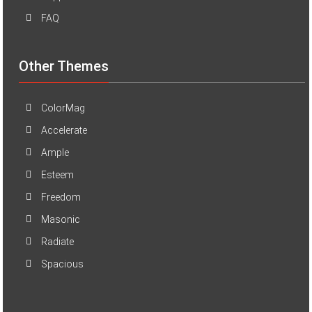
FAQ
Other Themes
ColorMag
Accelerate
Ample
Esteem
Freedom
Masonic
Radiate
Spacious