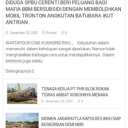
DIDUGA SPBU CERENTI BERI PELUANG BAGI
MAFIA BBM BERSUBSIDI DENGAN MEMBOLEHKAN
MOBIL TRONTON ANGKUTAN BATUBARA IKUT
ANTRIAN .
Desember 23, 2025
Pimred
0
WARTAPOLRI.COM, KUANSING RIAU _ Kebutuhan dalam
memenuhi dalam kehidupan sangat diperlukan, Namun tidak
menghalalkan berbagai cara untuk mendapatkannya . Dalam
berbisnis juga selalu
Selengkapnya
TENAGA KERJA PT PHR BLOK ROKAN
TEWAS AKIBAT ROBOHNYA MENARA
November 25, 2025
0
MOMEN JAKARHUTLA KAPOLRES INHU SIAP
BERKORBAN DEMI NKRI