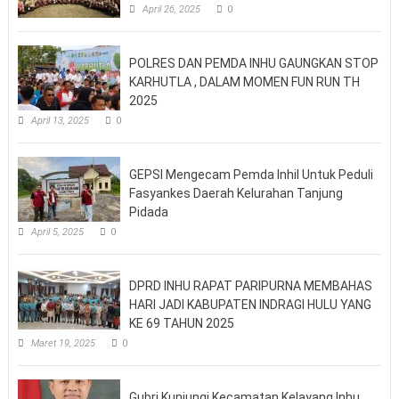
April 26, 2025
0
POLRES DAN PEMDA INHU GAUNGKAN STOP
KARHUTLA , DALAM MOMEN FUN RUN TH
2025
April 13, 2025
0
GEPSI Mengecam Pemda Inhil Untuk Peduli
Fasyankes Daerah Kelurahan Tanjung
Pidada
April 5, 2025
0
DPRD INHU RAPAT PARIPURNA MEMBAHAS
HARI JADI KABUPATEN INDRAGI HULU YANG
KE 69 TAHUN 2025
Maret 19, 2025
0
Gubri Kunjungi Kecamatan Kelayang Inhu,