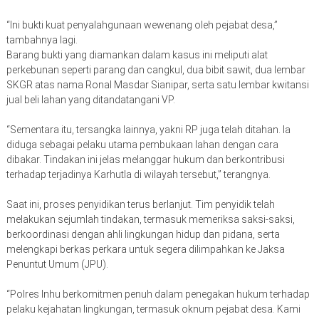
“Ini bukti kuat penyalahgunaan wewenang oleh pejabat desa,”
tambahnya lagi.
Barang bukti yang diamankan dalam kasus ini meliputi alat
perkebunan seperti parang dan cangkul, dua bibit sawit, dua lembar
SKGR atas nama Ronal Masdar Sianipar, serta satu lembar kwitansi
jual beli lahan yang ditandatangani VP.
“Sementara itu, tersangka lainnya, yakni RP juga telah ditahan. Ia
diduga sebagai pelaku utama pembukaan lahan dengan cara
dibakar. Tindakan ini jelas melanggar hukum dan berkontribusi
terhadap terjadinya Karhutla di wilayah tersebut,” terangnya.
Saat ini, proses penyidikan terus berlanjut. Tim penyidik telah
melakukan sejumlah tindakan, termasuk memeriksa saksi-saksi,
berkoordinasi dengan ahli lingkungan hidup dan pidana, serta
melengkapi berkas perkara untuk segera dilimpahkan ke Jaksa
Penuntut Umum (JPU).
“Polres Inhu berkomitmen penuh dalam penegakan hukum terhadap
pelaku kejahatan lingkungan, termasuk oknum pejabat desa. Kami