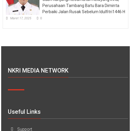
Perusahaan Tambang Batu Bara Diminta
Perbaiki Jalan Rusak Sebelum Idulfitri1446 H
Maret 17, 2025
0
NKRI MEDIA NETWORK
Useful Links
Support