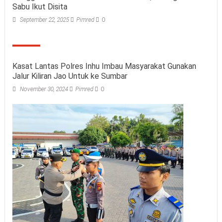
Sabu Ikut Disita
September 22, 2025
Pimred
0
Kasat Lantas Polres Inhu Imbau Masyarakat Gunakan
Jalur Kiliran Jao Untuk ke Sumbar
November 30, 2024
Pimred
0