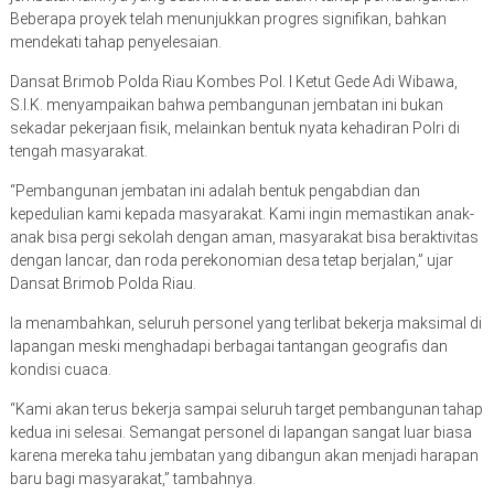
Beberapa proyek telah menunjukkan progres signifikan, bahkan
mendekati tahap penyelesaian.
Dansat Brimob Polda Riau Kombes Pol. I Ketut Gede Adi Wibawa,
S.I.K. menyampaikan bahwa pembangunan jembatan ini bukan
sekadar pekerjaan fisik, melainkan bentuk nyata kehadiran Polri di
tengah masyarakat.
“Pembangunan jembatan ini adalah bentuk pengabdian dan
kepedulian kami kepada masyarakat. Kami ingin memastikan anak-
anak bisa pergi sekolah dengan aman, masyarakat bisa beraktivitas
dengan lancar, dan roda perekonomian desa tetap berjalan,” ujar
Dansat Brimob Polda Riau.
Ia menambahkan, seluruh personel yang terlibat bekerja maksimal di
lapangan meski menghadapi berbagai tantangan geografis dan
kondisi cuaca.
“Kami akan terus bekerja sampai seluruh target pembangunan tahap
kedua ini selesai. Semangat personel di lapangan sangat luar biasa
karena mereka tahu jembatan yang dibangun akan menjadi harapan
baru bagi masyarakat,” tambahnya.