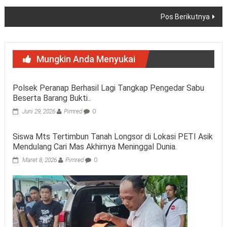
Pos Berikutnya
Mungkin Anda Menyukai
Polsek Peranap Berhasil Lagi Tangkap Pengedar Sabu
Beserta Barang Bukti..
Juni 29, 2026
Pimred
0
Siswa Mts Tertimbun Tanah Longsor di Lokasi PETI Asik
Mendulang Cari Mas Akhirnya Meninggal Dunia.
Maret 8, 2026
Pimred
0