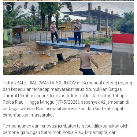
PEKANBARU,RIAU (WARTAPOLRI.COM)— Semangat gotong royong
dan kepedulian terhadap masyarakat terus ditunjukkan Satgas
Darurat Pembangunan/Renovasi Infrastruktur Jembatan Tahap II
Polda Riau. Hingga Minggu (17/5/2026), sebanyak 42 jembatan di
berbagai wilayah Riau berhasil diselesaikan dan kini telah dapat
dimanfaatkan masyarakat.
Pembangunan dan renovasi jembatan tersebut dilaksanakan oleh
personel gabungan Satbrimob Polda Riau, Ditsamapta, dan