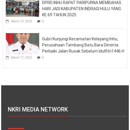
DPRD INHU RAPAT PARIPURNA MEMBAHAS
HARI JADI KABUPATEN INDRAGI HULU YANG
KE 69 TAHUN 2025
Maret 19, 2025
0
Gubri Kunjungi Kecamatan Kelayang Inhu,
Perusahaan Tambang Batu Bara Diminta
Perbaiki Jalan Rusak Sebelum Idulfitri1446 H
Maret 17, 2025
0
NKRI MEDIA NETWORK