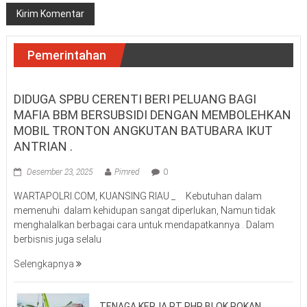
Pemerintahan
DIDUGA SPBU CERENTI BERI PELUANG BAGI
MAFIA BBM BERSUBSIDI DENGAN MEMBOLEHKAN
MOBIL TRONTON ANGKUTAN BATUBARA IKUT
ANTRIAN .
Desember 23, 2025
Pimred
0
WARTAPOLRI.COM, KUANSING RIAU _ Kebutuhan dalam
memenuhi dalam kehidupan sangat diperlukan, Namun tidak
menghalalkan berbagai cara untuk mendapatkannya . Dalam
berbisnis juga selalu
Selengkapnya
TENAGA KERJA PT PHR BLOK ROKAN