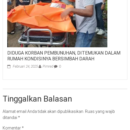
DIDUGA KORBAN PEMBUNUHAN, DITEMUKAN DALAM
RUMAH KONDISINYA BERSIMBAH DARAH
Februari 24, 2025
Pimred
0
Tinggalkan Balasan
Alamat email Anda tidak akan dipublikasikan.
Ruas yang wajib
ditandai
*
Komentar
*