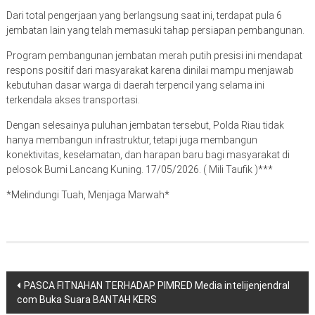
Dari total pengerjaan yang berlangsung saat ini, terdapat pula 6
jembatan lain yang telah memasuki tahap persiapan pembangunan.
Program pembangunan jembatan merah putih presisi ini mendapat
respons positif dari masyarakat karena dinilai mampu menjawab
kebutuhan dasar warga di daerah terpencil yang selama ini
terkendala akses transportasi.
Dengan selesainya puluhan jembatan tersebut, Polda Riau tidak
hanya membangun infrastruktur, tetapi juga membangun
konektivitas, keselamatan, dan harapan baru bagi masyarakat di
pelosok Bumi Lancang Kuning. 17/05/2026. ( Mili Taufik )***
*Melindungi Tuah, Menjaga Marwah*
Navigasi
PASCA FITNAHAN TERHADAP PIMRED Media intelijenjendral
com Buka Suara BANTAH KERS
pos