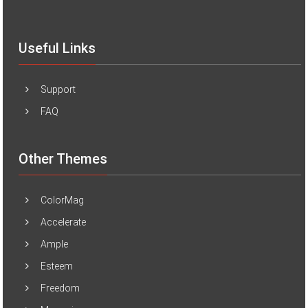
Useful Links
Support
FAQ
Other Themes
ColorMag
Accelerate
Ample
Esteem
Freedom