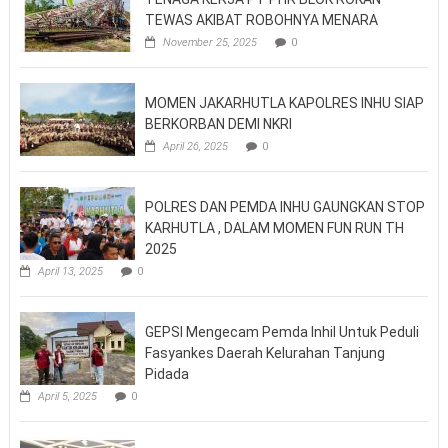
TEWAS AKIBAT ROBOHNYA MENARA
November 25, 2025
0
MOMEN JAKARHUTLA KAPOLRES INHU SIAP
BERKORBAN DEMI NKRI
April 26, 2025
0
POLRES DAN PEMDA INHU GAUNGKAN STOP
KARHUTLA , DALAM MOMEN FUN RUN TH
2025
April 13, 2025
0
GEPSI Mengecam Pemda Inhil Untuk Peduli
Fasyankes Daerah Kelurahan Tanjung
Pidada
April 5, 2025
0