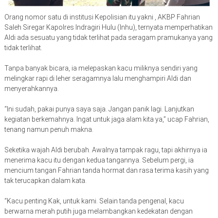
Orang nomor satu di institusi Kepolisian itu yakni , AKBP Fahrian
Saleh Siregar Kapolres Indragiri Hulu (Inhu), ternyata memperhatikan
Aldi ada sesuatu yang tidak terlihat pada seragam pramukanya yang
tidak terlihat.
Tanpa banyak bicara, ia melepaskan kacu miliknya sendiri yang
melingkar rapi di leher seragamnya lalu menghampiri Aldi dan
menyerahkannya.
“Ini sudah, pakai punya saya saja. Jangan panik lagi. Lanjutkan
kegiatan berkemahnya. Ingat untuk jaga alam kita ya,” ucap Fahrian,
tenang namun penuh makna.
Seketika wajah Aldi berubah. Awalnya tampak ragu, tapi akhirnya ia
menerima kacu itu dengan kedua tangannya. Sebelum pergi, ia
mencium tangan Fahrian tanda hormat dan rasa terima kasih yang
tak terucapkan dalam kata.
“Kacu penting Kak, untuk kami. Selain tanda pengenal, kacu
berwarna merah putih juga melambangkan kedekatan dengan