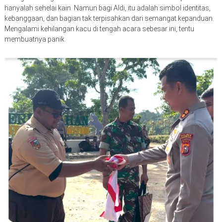
hanyalah sehelai kain. Namun bagi Aldi, itu adalah simbol identitas,
kebanggaan, dan bagian tak terpisahkan dari semangat kepanduan.
Mengalami kehilangan kacu di tengah acara sebesar ini, tentu
membuatnya panik.