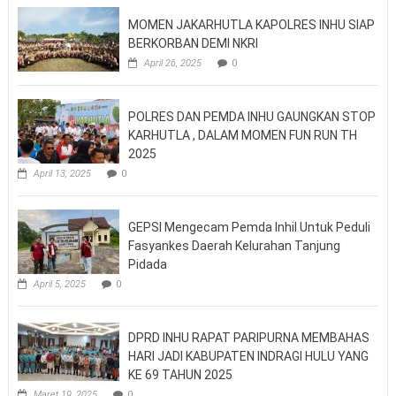
MOMEN JAKARHUTLA KAPOLRES INHU SIAP
BERKORBAN DEMI NKRI
April 26, 2025
0
POLRES DAN PEMDA INHU GAUNGKAN STOP
KARHUTLA , DALAM MOMEN FUN RUN TH
2025
April 13, 2025
0
GEPSI Mengecam Pemda Inhil Untuk Peduli
Fasyankes Daerah Kelurahan Tanjung
Pidada
April 5, 2025
0
DPRD INHU RAPAT PARIPURNA MEMBAHAS
HARI JADI KABUPATEN INDRAGI HULU YANG
KE 69 TAHUN 2025
Maret 19, 2025
0