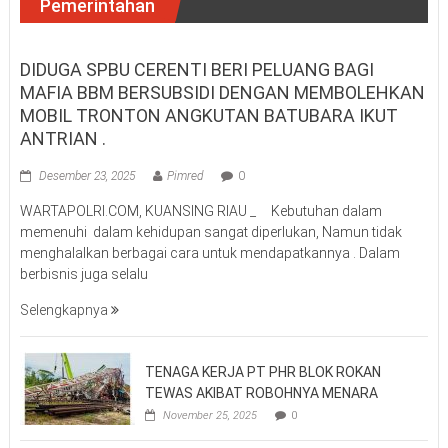
Pemerintahan
DIDUGA SPBU CERENTI BERI PELUANG BAGI
MAFIA BBM BERSUBSIDI DENGAN MEMBOLEHKAN
MOBIL TRONTON ANGKUTAN BATUBARA IKUT
ANTRIAN .
Desember 23, 2025
Pimred
0
WARTAPOLRI.COM, KUANSING RIAU _ Kebutuhan dalam
memenuhi dalam kehidupan sangat diperlukan, Namun tidak
menghalalkan berbagai cara untuk mendapatkannya . Dalam
berbisnis juga selalu
Selengkapnya
TENAGA KERJA PT PHR BLOK ROKAN
TEWAS AKIBAT ROBOHNYA MENARA
November 25, 2025
0