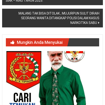
SIAK – RIAU TAHUN 2025.
pos
MALANG TAK BISA DITOLAK , MUJURPUN SULIT DIRAIH
SEORANG WANITA DITANGKAP POLISI DALAM KASUS
NARKOTIKA SABU
Mungkin Anda Menyukai