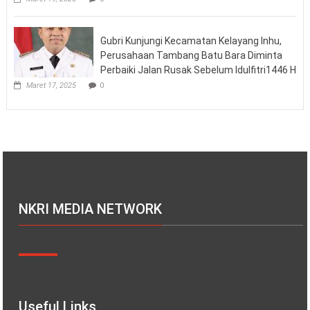
Gubri Kunjungi Kecamatan Kelayang Inhu,
Perusahaan Tambang Batu Bara Diminta
Perbaiki Jalan Rusak Sebelum Idulfitri1446 H
Maret 17, 2025
0
NKRI MEDIA NETWORK
Useful Links