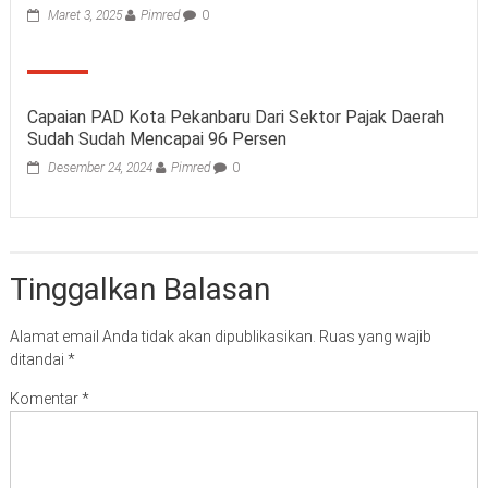
Maret 3, 2025
Pimred
0
Capaian PAD Kota Pekanbaru Dari Sektor Pajak Daerah
Sudah Sudah Mencapai 96 Persen
Desember 24, 2024
Pimred
0
Tinggalkan Balasan
Alamat email Anda tidak akan dipublikasikan.
Ruas yang wajib
ditandai
*
Komentar
*