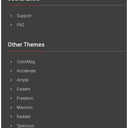
Support
FAQ
Other Themes
ColorMag
Accelerate
Ample
Esteem
Freedom
Masonic
Radiate
Spacious