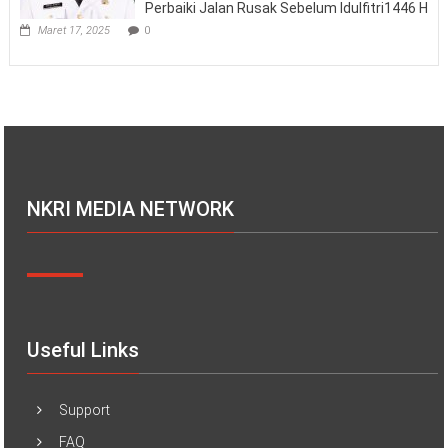
Perbaiki Jalan Rusak Sebelum Idulfitri1446 H
Maret 17, 2025
0
NKRI MEDIA NETWORK
Useful Links
Support
FAQ