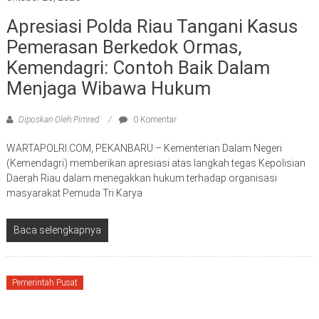
Apresiasi Polda Riau Tangani Kasus
Pemerasan Berkedok Ormas,
Kemendagri: Contoh Baik Dalam
Menjaga Wibawa Hukum
Diposkan Oleh:Pimred
0 Komentar
WARTAPOLRI.COM, PEKANBARU – Kementerian Dalam Negeri
(Kemendagri) memberikan apresiasi atas langkah tegas Kepolisian
Daerah Riau dalam menegakkan hukum terhadap organisasi
masyarakat Pemuda Tri Karya
Baca selengkapnya
Pemerintah Pusat