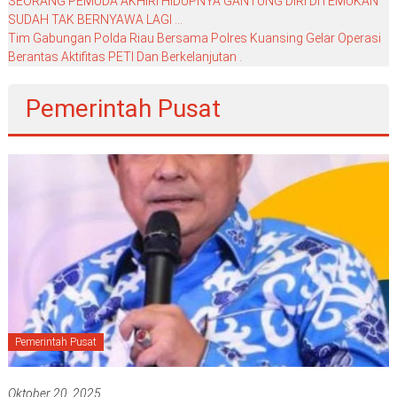
SEORANG PEMUDA AKHIRI HIDUPNYA GANTUNG DIRI DITEMUKAN
SUDAH TAK BERNYAWA LAGI …
Tim Gabungan Polda Riau Bersama Polres Kuansing Gelar Operasi
Berantas Aktifitas PETI Dan Berkelanjutan .
Pemerintah Pusat
Pemerintah Pusat
Oktober 20, 2025