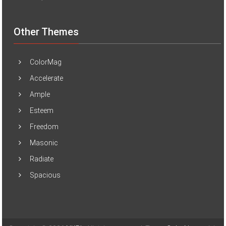
Other Themes
ColorMag
Accelerate
Ample
Esteem
Freedom
Masonic
Radiate
Spacious