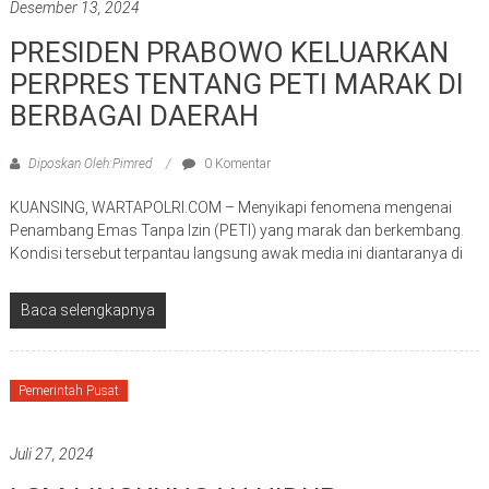
Desember 13, 2024
PRESIDEN PRABOWO KELUARKAN
PERPRES TENTANG PETI MARAK DI
BERBAGAI DAERAH
Diposkan Oleh:Pimred
0 Komentar
KUANSING, WARTAPOLRI.COM – Menyikapi fenomena mengenai
Penambang Emas Tanpa Izin (PETI) yang marak dan berkembang.
Kondisi tersebut terpantau langsung awak media ini diantaranya di
Baca selengkapnya
Pemerintah Pusat
Juli 27, 2024