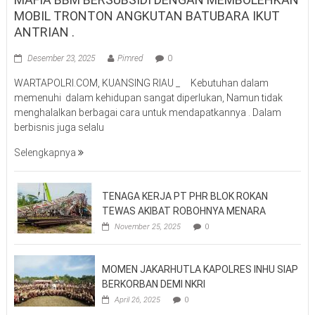
MOBIL TRONTON ANGKUTAN BATUBARA IKUT
ANTRIAN .
Desember 23, 2025
Pimred
0
WARTAPOLRI.COM, KUANSING RIAU _ Kebutuhan dalam
memenuhi dalam kehidupan sangat diperlukan, Namun tidak
menghalalkan berbagai cara untuk mendapatkannya . Dalam
berbisnis juga selalu
Selengkapnya
TENAGA KERJA PT PHR BLOK ROKAN
TEWAS AKIBAT ROBOHNYA MENARA
November 25, 2025
0
MOMEN JAKARHUTLA KAPOLRES INHU SIAP
BERKORBAN DEMI NKRI
April 26, 2025
0