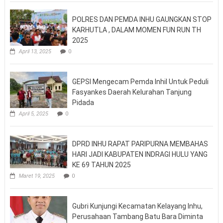
POLRES DAN PEMDA INHU GAUNGKAN STOP
KARHUTLA , DALAM MOMEN FUN RUN TH
2025
April 13, 2025
0
GEPSI Mengecam Pemda Inhil Untuk Peduli
Fasyankes Daerah Kelurahan Tanjung
Pidada
April 5, 2025
0
DPRD INHU RAPAT PARIPURNA MEMBAHAS
HARI JADI KABUPATEN INDRAGI HULU YANG
KE 69 TAHUN 2025
Maret 19, 2025
0
Gubri Kunjungi Kecamatan Kelayang Inhu,
Perusahaan Tambang Batu Bara Diminta