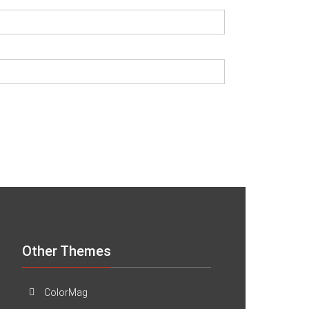
Other Themes
ColorMag