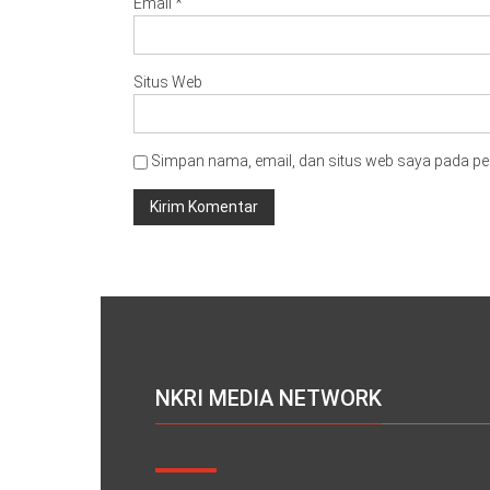
Email
*
Situs Web
Simpan nama, email, dan situs web saya pada pe
NKRI MEDIA NETWORK