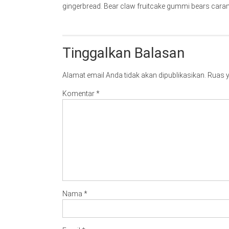
gingerbread. Bear claw fruitcake gummi bears caram
Tinggalkan Balasan
Alamat email Anda tidak akan dipublikasikan.
Ruas y
Komentar
*
Nama
*