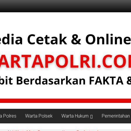
a Polres
Warta Polsek
Warta Hukum
Pemerintahan