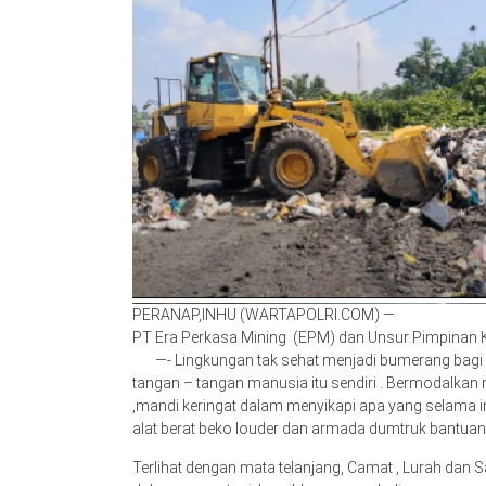
PERANAP,INHU (WARTAPOLRI.COM) —
PT Era Perkasa Mining (EPM) dan Unsur Pimpinan 
—- Lingkungan tak sehat menjadi bumerang bagi se
tangan – tangan manusia itu sendiri . Bermodalkan 
,mandi keringat dalam menyikapi apa yang selama i
alat berat beko louder dan armada dumtruk bantuan
Terlihat dengan mata telanjang, Camat , Lurah dan 