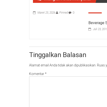
Maret 25, 2026
Pimred
0
Beverage S
Juli 23, 201
Tinggalkan Balasan
Alamat email Anda tidak akan dipublikasikan.
Ruas y
Komentar
*