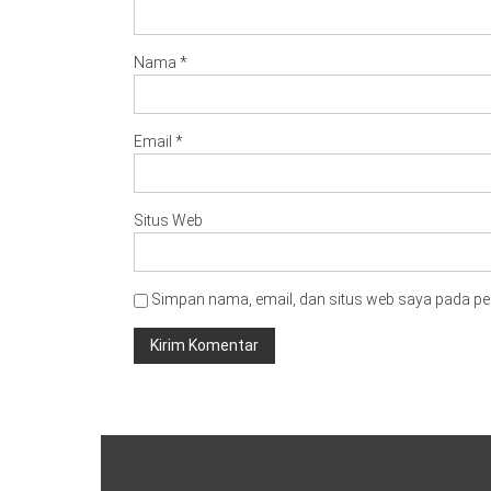
Nama
*
Email
*
Situs Web
Simpan nama, email, dan situs web saya pada pe