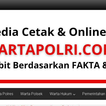
a Polres
Warta Polsek
Warta Hukum
Pemerintahan