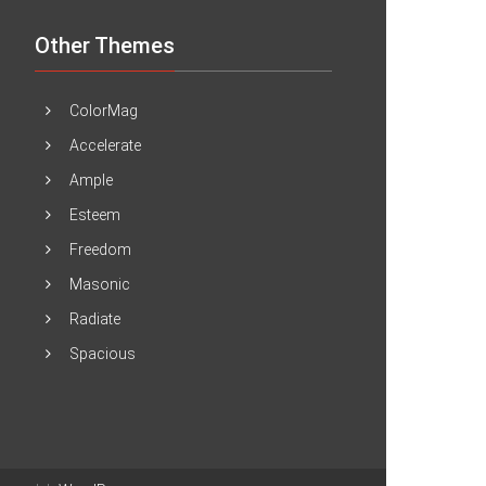
Other Themes
ColorMag
Accelerate
Ample
Esteem
Freedom
Masonic
Radiate
Spacious