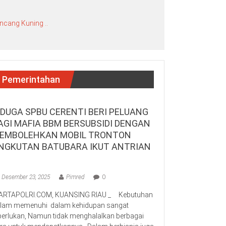
ncang Kuning ..
Pemerintahan
IDUGA SPBU CERENTI BERI PELUANG
AGI MAFIA BBM BERSUBSIDI DENGAN
EMBOLEHKAN MOBIL TRONTON
NGKUTAN BATUBARA IKUT ANTRIAN
Desember 23, 2025
Pimred
0
RTAPOLRI.COM, KUANSING RIAU _ Kebutuhan
lam memenuhi dalam kehidupan sangat
perlukan, Namun tidak menghalalkan berbagai