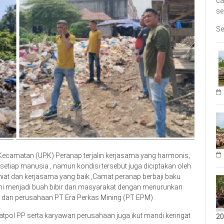
ca
se
Se
Kecamatan (UPK) Peranap terjalin kerjasama yang harmonis,
tiap manusia , namun kondisi tersebut juga diciptakan oleh
niat dan kerjasama yang baik ,Camat peranap berbaji baku
ni menjadi buah bibir dari masyarakat dengan menurunkan
 dari perusahaan PT Era Perkas Mining (PT EPM) .
Satpol PP serta karyawan perusahaan juga ikut mandi keringat
20