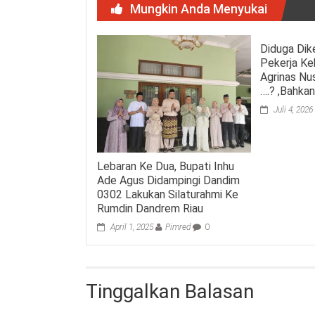
Mungkin Anda Menyukai
Diduga Dik
Pekerja Ke
Agrinas Nu
….? ,Bahka
Juli 4, 2026
Lebaran Ke Dua, Bupati Inhu
Ade Agus Didampingi Dandim
0302 Lakukan Silaturahmi Ke
Rumdin Dandrem Riau
April 1, 2025
Pimred
0
Tinggalkan Balasan