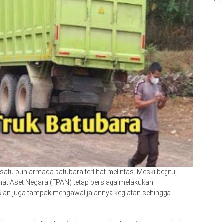
k satu pun armada batubara terlihat melintas. Meski begitu,
t Aset Negara (FPAN) tetap bersiaga melakukan
isian juga tampak mengawal jalannya kegiatan sehingga