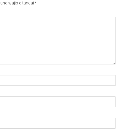
ang wajib ditandai
*