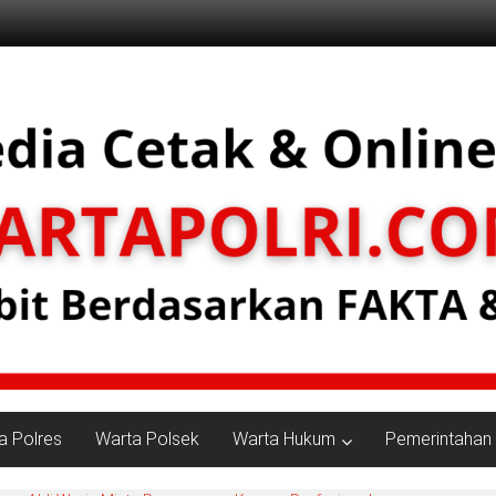
a Polres
Warta Polsek
Warta Hukum
Pemerintahan