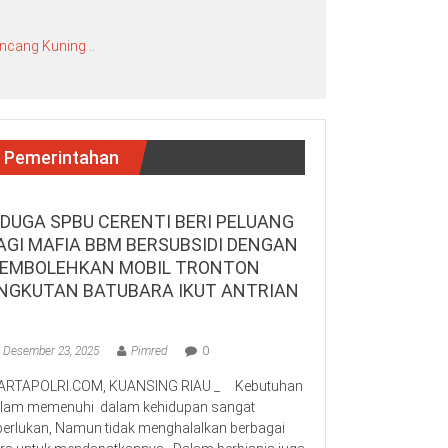
ncang Kuning ..
Pemerintahan
IDUGA SPBU CERENTI BERI PELUANG
AGI MAFIA BBM BERSUBSIDI DENGAN
EMBOLEHKAN MOBIL TRONTON
NGKUTAN BATUBARA IKUT ANTRIAN
Desember 23, 2025
Pimred
0
RTAPOLRI.COM, KUANSING RIAU _ Kebutuhan
lam memenuhi dalam kehidupan sangat
perlukan, Namun tidak menghalalkan berbagai