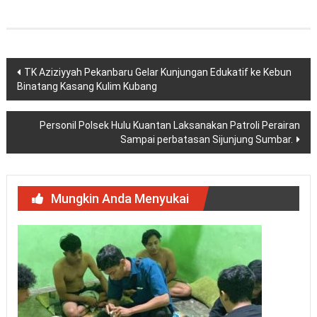
Navigasi
TK Aziziyyah Pekanbaru Gelar Kunjungan Edukatif ke Kebun
Binatang Kasang Kulim Kubang
pos
Personil Polsek Hulu Kuantan Laksanakan Patroli Perairan
Sampai perbatasan Sijunjung Sumbar.
Mungkin Anda Menyukai