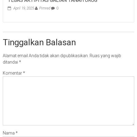
TEGAS AKTIFITAS GALIAN TANAH URUG
April 19, 2025
Pimred
0
Tinggalkan Balasan
Alamat email Anda tidak akan dipublikasikan.
Ruas yang wajib
ditandai
*
Komentar
*
Nama
*