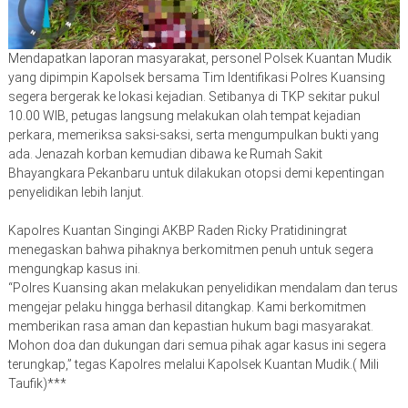
Mendapatkan laporan masyarakat, personel Polsek Kuantan Mudik
yang dipimpin Kapolsek bersama Tim Identifikasi Polres Kuansing
segera bergerak ke lokasi kejadian. Setibanya di TKP sekitar pukul
10.00 WIB, petugas langsung melakukan olah tempat kejadian
perkara, memeriksa saksi-saksi, serta mengumpulkan bukti yang
ada. Jenazah korban kemudian dibawa ke Rumah Sakit
Bhayangkara Pekanbaru untuk dilakukan otopsi demi kepentingan
penyelidikan lebih lanjut.
Kapolres Kuantan Singingi AKBP Raden Ricky Pratidiningrat
menegaskan bahwa pihaknya berkomitmen penuh untuk segera
mengungkap kasus ini.
“Polres Kuansing akan melakukan penyelidikan mendalam dan terus
mengejar pelaku hingga berhasil ditangkap. Kami berkomitmen
memberikan rasa aman dan kepastian hukum bagi masyarakat.
Mohon doa dan dukungan dari semua pihak agar kasus ini segera
terungkap,” tegas Kapolres melalui Kapolsek Kuantan Mudik.( Mili
Taufik)***