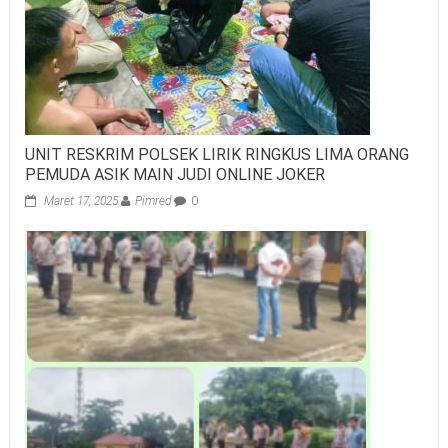
UNIT RESKRIM POLSEK LIRIK RINGKUS LIMA ORANG
PEMUDA ASIK MAIN JUDI ONLINE JOKER
Maret 17, 2025
Pimred
0