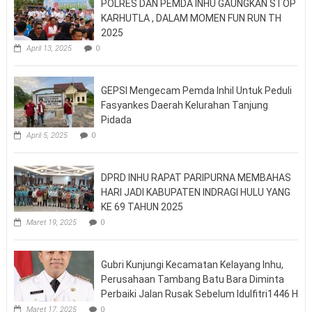
POLRES DAN PEMDA INHU GAUNGKAN STOP
KARHUTLA , DALAM MOMEN FUN RUN TH
2025
April 13, 2025
0
GEPSI Mengecam Pemda Inhil Untuk Peduli
Fasyankes Daerah Kelurahan Tanjung
Pidada
April 5, 2025
0
DPRD INHU RAPAT PARIPURNA MEMBAHAS
HARI JADI KABUPATEN INDRAGI HULU YANG
KE 69 TAHUN 2025
Maret 19, 2025
0
Gubri Kunjungi Kecamatan Kelayang Inhu,
Perusahaan Tambang Batu Bara Diminta
Perbaiki Jalan Rusak Sebelum Idulfitri1446 H
Maret 17, 2025
0