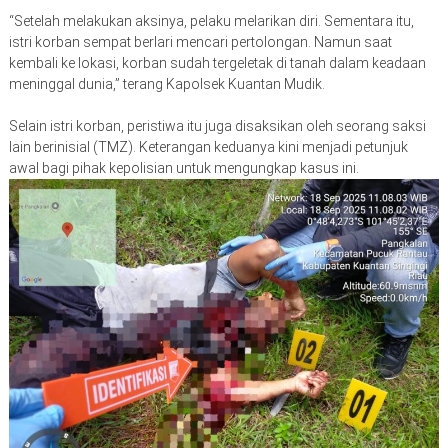
“Setelah melakukan aksinya, pelaku melarikan diri. Sementara itu,
istri korban sempat berlari mencari pertolongan. Namun saat
kembali ke lokasi, korban sudah tergeletak di tanah dalam keadaan
meninggal dunia,” terang Kapolsek Kuantan Mudik.
Selain istri korban, peristiwa itu juga disaksikan oleh seorang saksi
lain berinisial (TMZ). Keterangan keduanya kini menjadi petunjuk
awal bagi pihak kepolisian untuk mengungkap kasus ini.