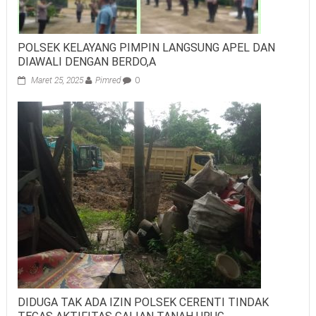
POLSEK KELAYANG PIMPIN LANGSUNG APEL DAN
DIAWALI DENGAN BERDO,A
Maret 25, 2025
Pimred
0
DIDUGA TAK ADA IZIN POLSEK CERENTI TINDAK