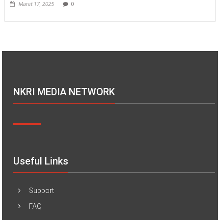
Maret 17, 2025
0
NKRI MEDIA NETWORK
Useful Links
Support
FAQ