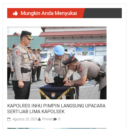
Mungkin Anda Menyukai
KAPOLRES INHU PIMPIN LANGSUNG UPACARA
SERTIJAB LIMA KAPOLSEK
Agustus 25, 2025
Pimred
0