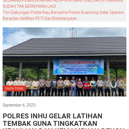
SEORANG PEMUDA AKHIRI HIDUPNYA GANTUNG DIRI DITEMUKAN
SUDAH TAK BERNYAWA LAGI …
Tim Gabungan Polda Riau Bersama Polres Kuansing Gelar Operasi
Berantas Aktifitas PETI Dan Berkelanjutan .
Warta Polres
September 6, 2025
POLRES INHU GELAR LATIHAN
TEMBAK GUNA TINGKATKAN