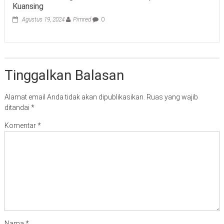
Kuansing
Agustus 19, 2024
Pimred
0
Tinggalkan Balasan
Alamat email Anda tidak akan dipublikasikan.
Ruas yang wajib
ditandai
*
Komentar
*
Nama
*