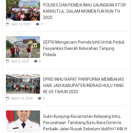
POLRES DAN PEMDA INHU GAUNGKAN STOP
KARHUTLA , DALAM MOMEN FUN RUN TH
2025
April 13, 2025
0
GEPSI Mengecam Pemda Inhil Untuk Peduli
Fasyankes Daerah Kelurahan Tanjung
Pidada
April 5, 2025
0
DPRD INHU RAPAT PARIPURNA MEMBAHAS
HARI JADI KABUPATEN INDRAGI HULU YANG
KE 69 TAHUN 2025
Maret 19, 2025
0
Gubri Kunjungi Kecamatan Kelayang Inhu,
Perusahaan Tambang Batu Bara Diminta
Perbaiki Jalan Rusak Sebelum Idulfitri1446 H