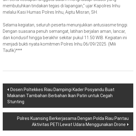
membutuhkan tindakan tegas di lapangan,” ujar Kapolres Inhu
melalui Kasi Humas Polres Inhu, Aiptu Misran, SH.
Selama kegiatan, seluruh peserta menunjukkan antusiasme tinggi.
Dengan suasana penuh semangat, latihan berjalan aman, lancar,
dan kondusif hingga berakhir sekitar pukul 11.50 WIB. Kegiatan ini
menjadi bukti nyata komitmen Polres Inhu.06/09/2025. (Mili
Taufik)***
Navigasi
Dosen Poltekkes Riau Dampingi Kader Posyandu Buat
Makanan Tambahan Berbahan Ikan Patin untuk Cegah
pos
Stunting
Polres Kuansing Berkerjasama Dengan Polda Riau Pantau
Aktivitas PETI Lewat Udara Menggunakan Drone