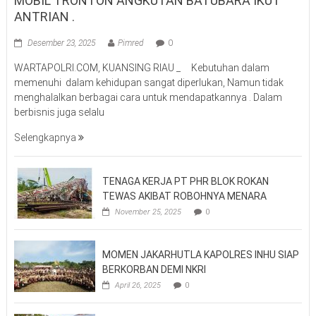
MOBIL TRONTON ANGKUTAN BATUBARA IKUT
ANTRIAN .
Desember 23, 2025
Pimred
0
WARTAPOLRI.COM, KUANSING RIAU _ Kebutuhan dalam
memenuhi dalam kehidupan sangat diperlukan, Namun tidak
menghalalkan berbagai cara untuk mendapatkannya . Dalam
berbisnis juga selalu
Selengkapnya
TENAGA KERJA PT PHR BLOK ROKAN
TEWAS AKIBAT ROBOHNYA MENARA
November 25, 2025
0
MOMEN JAKARHUTLA KAPOLRES INHU SIAP
BERKORBAN DEMI NKRI
April 26, 2025
0