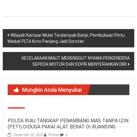
Navigasi
Wilayah Kampar Mulai Terdampak Banjir, Pembukaan Pintu
Waduk PLTA Koto Panjang Jadi Sorotan
pos
KECELAKAAN MAUT MERENGGUT NYAWA PENGENDERA
SEPEDA MOTOR DAN SOPIR MENYERAHKAN DIRI
Mungkin Anda Menyukai
POLDA RIAU TANGKAP PENAMBANG MAS TANPA IZIN
(PETI) DIDUGA PAKAI ALAT BERAT DI KUANSING
Desember 20, 2024
Pimred
0