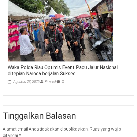
Waka Polda Riau Optimis Event Pacu Jalur Nasional
ditepian Narosa berjalan Sukses.
Agustus 23, 2025
Pimred
0
Tinggalkan Balasan
Alamat email Anda tidak akan dipublikasikan.
Ruas yang wajib
ditandai
*