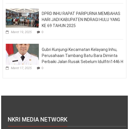
DPRD INHU RAPAT PARIPURNA MEMBAHAS
HARI JADI KABUPATEN INDRAGI HULU YANG
KE 69 TAHUN 2025
Maret 19, 2025
0
Gubri Kunjungi Kecamatan Kelayang Inhu,
Perusahaan Tambang Batu Bara Diminta
Perbaiki Jalan Rusak Sebelum Idulfitri1446 H
Maret 17, 2025
0
NKRI MEDIA NETWORK