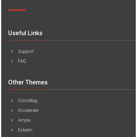
Useful Links
Support
FAQ
Other Themes
ColorMag
Accelerate
Ample
Esteem