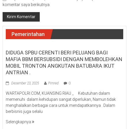
komentar saya berikutnya.
Pemerintahan
DIDUGA SPBU CERENTI BERI PELUANG BAGI
MAFIA BBM BERSUBSIDI DENGAN MEMBOLEHKAN
MOBIL TRONTON ANGKUTAN BATUBARA IKUT
ANTRIAN .
Desember 23, 2025
Pimred
0
WARTAPOLRI.COM, KUANSING RIAU _ Kebutuhan dalam
memenuhi dalam kehidupan sangat diperlukan, Namun tidak
menghalalkan berbagai cara untuk mendapatkannya . Dalam
berbisnis juga selalu
Selengkapnya