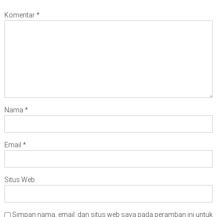
Komentar
*
Nama
*
Email
*
Situs Web
Simpan nama, email, dan situs web saya pada peramban ini untuk