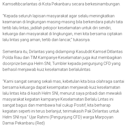
Kamseltibcarlantas di Kota Pekanbaru secara berkesinambungan.
“Kepada seluruh lapisan masyarakat agar selalu meningkatkan
keamanan di lingkungan masing-masing bila berkendara patuhi tata
tertib lalu lintas, jadilah pelopor keselamatan untuk diri sendiri,
keluarga dan masyarakat di lingkungan, meri kita bersama ciptakan
lalu lintas yang aman, tertib dan lancar,” tukasnya.
Sementara itu, Dirlantas yang didampingi Kasubdit Kamsel Ditlantas
Polda Riau dan TIM Kampanye Keselamatan juga ikut membagikan
doorprize berupa Helm SNI, Tumbler kepada pengunjung CFD yang
berhasil menjawab kuiz keselamatan berlalulintas.
“Kami sangat senang sekali mas, kebetulan kita bisa olahraga santai
bersama keluarga dapat kesempatan menjawab kuiz keselamatan
lalu lintas kita di kasih Helm SNI, menurut saya pribadi dan mewakili
masyarakat kegiatan kampanye Keselamatan Berlalu Lintas ini
sangat bagus dan membawa hal cukup Positif, kita berharap
kegiatan seperti ini terus berlanjut, terimakasih Pak Dirlantas untuk
Helm SNI nya.” Ujar Rahmi (Pengunjung CFD) warga Marpoyan
Damai Pekanbaru.(Red)