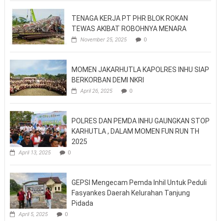
TENAGA KERJA PT PHR BLOK ROKAN
TEWAS AKIBAT ROBOHNYA MENARA
November 25, 2025
0
MOMEN JAKARHUTLA KAPOLRES INHU SIAP
BERKORBAN DEMI NKRI
April 26, 2025
0
POLRES DAN PEMDA INHU GAUNGKAN STOP
KARHUTLA , DALAM MOMEN FUN RUN TH
2025
April 13, 2025
0
GEPSI Mengecam Pemda Inhil Untuk Peduli
Fasyankes Daerah Kelurahan Tanjung
Pidada
April 5, 2025
0