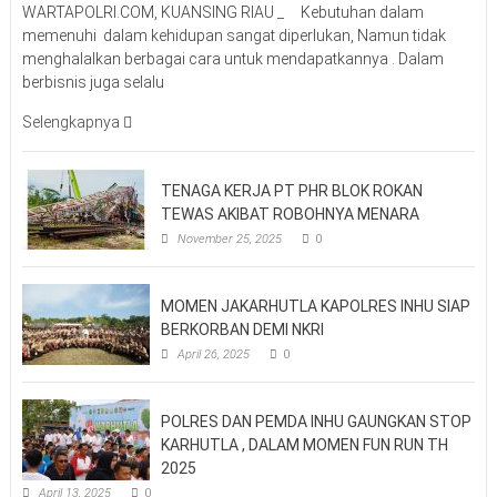
WARTAPOLRI.COM, KUANSING RIAU _ Kebutuhan dalam
memenuhi dalam kehidupan sangat diperlukan, Namun tidak
menghalalkan berbagai cara untuk mendapatkannya . Dalam
berbisnis juga selalu
Selengkapnya
TENAGA KERJA PT PHR BLOK ROKAN
TEWAS AKIBAT ROBOHNYA MENARA
November 25, 2025
0
MOMEN JAKARHUTLA KAPOLRES INHU SIAP
BERKORBAN DEMI NKRI
April 26, 2025
0
POLRES DAN PEMDA INHU GAUNGKAN STOP
KARHUTLA , DALAM MOMEN FUN RUN TH
2025
April 13, 2025
0