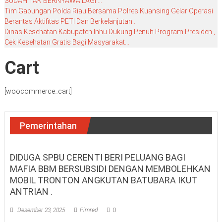
SUDAH TAK BERNYAWA LAGI …
Tim Gabungan Polda Riau Bersama Polres Kuansing Gelar Operasi
Berantas Aktifitas PETI Dan Berkelanjutan .
Dinas Kesehatan Kabupaten Inhu Dukung Penuh Program Presiden ,
Cek Kesehatan Gratis Bagi Masyarakat…
Cart
[woocommerce_cart]
Pemerintahan
DIDUGA SPBU CERENTI BERI PELUANG BAGI
MAFIA BBM BERSUBSIDI DENGAN MEMBOLEHKAN
MOBIL TRONTON ANGKUTAN BATUBARA IKUT
ANTRIAN .
Desember 23, 2025
Pimred
0