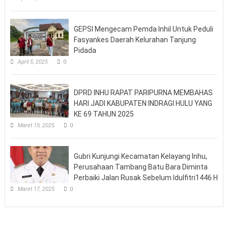
GEPSI Mengecam Pemda Inhil Untuk Peduli
Fasyankes Daerah Kelurahan Tanjung
Pidada
April 5, 2025
0
DPRD INHU RAPAT PARIPURNA MEMBAHAS
HARI JADI KABUPATEN INDRAGI HULU YANG
KE 69 TAHUN 2025
Maret 19, 2025
0
Gubri Kunjungi Kecamatan Kelayang Inhu,
Perusahaan Tambang Batu Bara Diminta
Perbaiki Jalan Rusak Sebelum Idulfitri1446 H
Maret 17, 2025
0