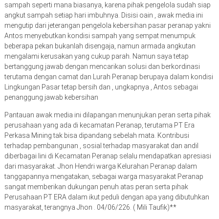
sampah seperti mana biasanya, karena pihak pengelola sudah siap
angkut sampah setiap hari imbuhnya. Disisi oain , awak media ini
mengutip dari jeterangan pengelola kebersihan pasar peranap yakni
Antos menyebutkan kondisi sampah yang sempat menumpuk
beberapa pekan bukanlah disengaja, namun armada angkutan
mengalami kerusakan yang cukup parah. Namun saya tetap
bertanggung jawab dengan mencarikan solusi dan berkordinasi
terutama dengan camat dan Lurah Peranap berupaya dalam kondisi
Lingkungan Pasar tetap bersih dan , ungkapnya , Antos sebagai
penanggung jawab kebersihan
Pantauan awak media ini dilapangan menunjukan peran serta pihak
perusahaan yang ada di kecamatan Peranap, terutama PT Era
Perkasa Mining tak bisa dipandang sebelah mata. Kontribusi
terhadap pembangunan , sosial terhadap masyarakat dan andil
diberbagai lini di Kecamatan Peranap selalu mendapatkan apresiasi
dari masyarakat. Jhon Hendri warga Kelurahan Peranap dalam
tanggapannya mengatakan, sebagai warga masyarakat Peranap
sangat memberikan dukungan penuh atas peran serta pihak
Perusahaan PT ERA dalam ikut peduli dengan apa yang dibutuhkan
masyarakat, terangnya Jhon . 04/06/226. ( Mili Taufik)**