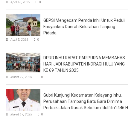
April 13, 2025
0
GEPSI Mengecam Pemda Inhil Untuk Peduli
Fasyankes Daerah Kelurahan Tanjung
Pidada
April 5, 2025
0
DPRD INHU RAPAT PARIPURNA MEMBAHAS
HARI JADI KABUPATEN INDRAGI HULU YANG
KE 69 TAHUN 2025
Maret 19, 2025
0
Gubri Kunjungi Kecamatan Kelayang Inhu,
Perusahaan Tambang Batu Bara Diminta
Perbaiki Jalan Rusak Sebelum Idulfitri1446 H
Maret 17, 2025
0