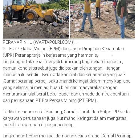
PERANAP,INHU (WARTAPOLRI.COM) —
PT Era Perkasa Mining (EPM) dan Unsur Pimpinan Kecamatan
(UPK) Peranap terjalin kerjasama yang harmonis, —-
Lingkungan tak sehat menjadi bumerang bagi setiap manusia ,
namun kondisi tersebut juga diciptakan oleh tangan – tangan
manusia itu sendiri . Bermodalkan niat dan kerjasama yang baik
,Camat peranap berbaji baku ,mandi keringat dalam menyikapi apa
yang selama ini menjadi buah bibir dari masyarakat dengan
menurunkan alat berat beko louder dan armada dumtruk bantuan
dari perusahaan PT Era Perkas Mining (PT EPM) .
Terlihat dengan mata telanjang, Camat , Lurah dan Satpol PP serta
karyawan perusahaan juga ikut mandi keringat dalam mengatasi
,bersihkan sampah di pasar peranap..
Lingkungan bersih menjadi dambaan setiap orang, Camat Peranap