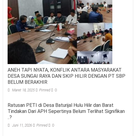
ANEH TAPI NYATA, KONFLIK ANTARA MASYARAKAT
DESA SUNGAI RAYA DAN SKIP HILIR DENGAN PT SBP
BELUM BERAKHIR
Maret 18, 2025
Pimred
0
Ratusan PETI di Desa Baturijal Hulu Hilir dan Barat
Tindakan Dari APH Sepertinya Belum Terlihat Signifikan
..?
Juni 11, 2026
Pimred
0