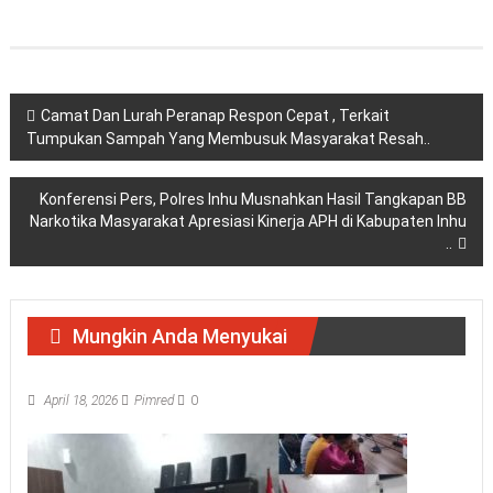
Navigasi
Camat Dan Lurah Peranap Respon Cepat , Terkait
Tumpukan Sampah Yang Membusuk Masyarakat Resah..
pos
Konferensi Pers, Polres Inhu Musnahkan Hasil Tangkapan BB
Narkotika Masyarakat Apresiasi Kinerja APH di Kabupaten Inhu
..
Mungkin Anda Menyukai
April 18, 2026
Pimred
0