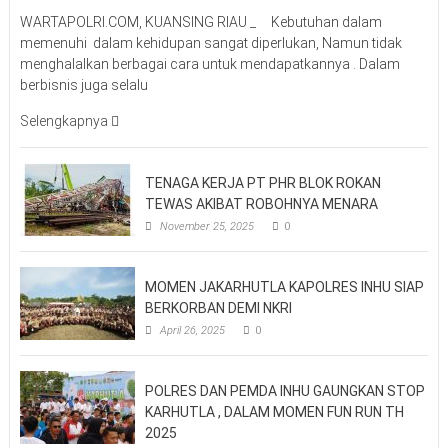
WARTAPOLRI.COM, KUANSING RIAU _ Kebutuhan dalam
memenuhi dalam kehidupan sangat diperlukan, Namun tidak
menghalalkan berbagai cara untuk mendapatkannya . Dalam
berbisnis juga selalu
Selengkapnya
TENAGA KERJA PT PHR BLOK ROKAN
TEWAS AKIBAT ROBOHNYA MENARA
November 25, 2025
0
MOMEN JAKARHUTLA KAPOLRES INHU SIAP
BERKORBAN DEMI NKRI
April 26, 2025
0
POLRES DAN PEMDA INHU GAUNGKAN STOP
KARHUTLA , DALAM MOMEN FUN RUN TH
2025