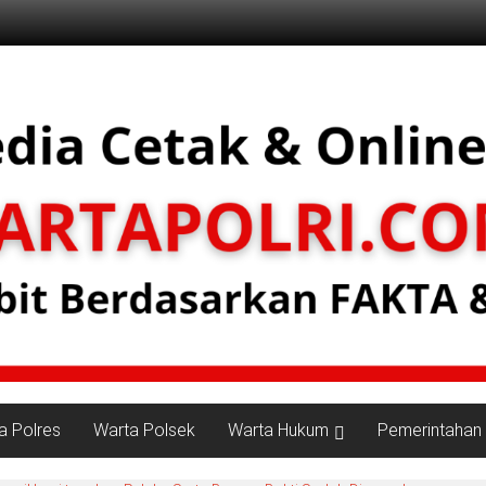
a Polres
Warta Polsek
Warta Hukum
Pemerintahan