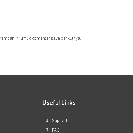
ramban ini untuk komentar saya berikutnya.
Useful Links
Support
FAQ