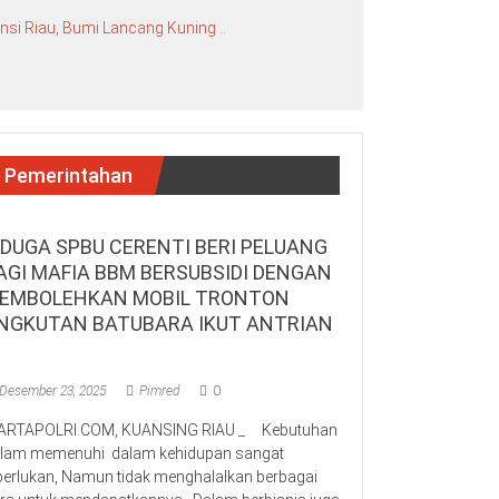
si Riau, Bumi Lancang Kuning ..
Pemerintahan
IDUGA SPBU CERENTI BERI PELUANG
AGI MAFIA BBM BERSUBSIDI DENGAN
EMBOLEHKAN MOBIL TRONTON
NGKUTAN BATUBARA IKUT ANTRIAN
Desember 23, 2025
Pimred
0
RTAPOLRI.COM, KUANSING RIAU _ Kebutuhan
lam memenuhi dalam kehidupan sangat
perlukan, Namun tidak menghalalkan berbagai