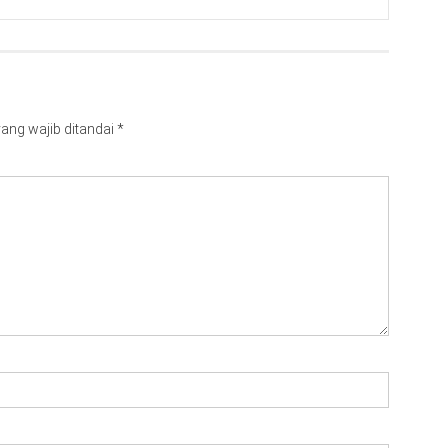
ang wajib ditandai
*