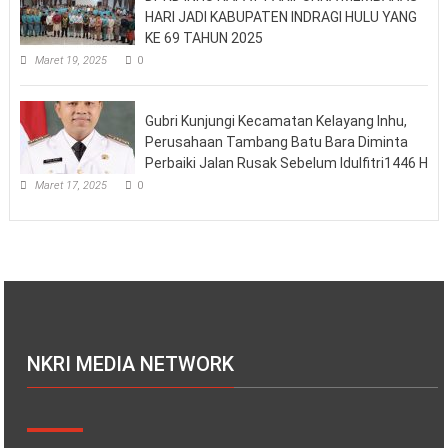
HARI JADI KABUPATEN INDRAGI HULU YANG
KE 69 TAHUN 2025
Maret 19, 2025
0
Gubri Kunjungi Kecamatan Kelayang Inhu,
Perusahaan Tambang Batu Bara Diminta
Perbaiki Jalan Rusak Sebelum Idulfitri1446 H
Maret 17, 2025
0
NKRI MEDIA NETWORK