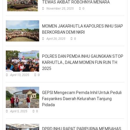
TEWAS AKIBAT ROBOHNYA MENARA
November 25, 2025
0
MOMEN JAKARHUTLA KAPOLRES INHU SIAP
BERKORBAN DEMI NKRI
April 26, 2025
0
POLRES DAN PEMDA INHU GAUNGKAN STOP
KARHUTLA , DALAM MOMEN FUN RUN TH
2025
April 13, 2025
0
GEPSI Mengecam Pemda Inhil Untuk Peduli
Fasyankes Daerah Kelurahan Tanjung
Pidada
April 5, 2025
0
DPRD INHU RAPAT PARIPURNA MEMBAHAS