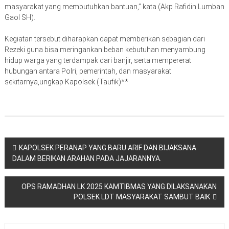
masyarakat yang membutuhkan bantuan,” kata (Akp Rafidin Lumban
Gaol SH).
Kegiatan tersebut diharapkan dapat memberikan sebagian dari
Rezeki guna bisa meringankan beban kebutuhan menyambung
hidup warga yang terdampak dari banjir, serta mempererat
hubungan antara Polri, pemerintah, dan masyarakat
sekitarnya,ungkap Kapolsek.(Taufik)**
Navigasi
KAPOLSEK PERANAP YANG BARU ARIF DAN BIJAKSANA
DALAM BERIKAN ARAHAN PADA JAJARANNYA.
pos
OPS RAMADHAN LK 2025 KAMTIBMAS YANG DILAKSANAKAN
POLSEK LDT MASYARAKAT SAMBUT BAIK