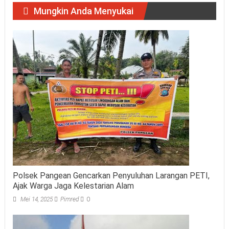
Mungkin Anda Menyukai
Polsek Pangean Gencarkan Penyuluhan Larangan PETI,
Ajak Warga Jaga Kelestarian Alam
Mei 14, 2025
Pimred
0