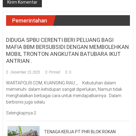
Pemerintahan
DIDUGA SPBU CERENTI BERI PELUANG BAGI
MAFIA BBM BERSUBSIDI DENGAN MEMBOLEHKAN
MOBIL TRONTON ANGKUTAN BATUBARA IKUT
ANTRIAN .
Desember 23, 2025
Pimred
0
WARTAPOLRI.COM, KUANSING RIAU _ Kebutuhan dalam
memenuhi dalam kehidupan sangat diperlukan, Namun tidak
menghalalkan berbagai cara untuk mendapatkannya . Dalam
berbisnis juga selalu
Selengkapnya
TENAGA KERJA PT PHR BLOK ROKAN