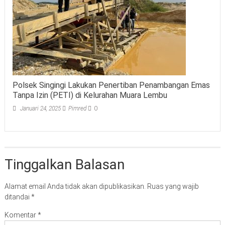
Polsek Singingi Lakukan Penertiban Penambangan Emas
Tanpa Izin (PETI) di Kelurahan Muara Lembu
Januari 24, 2025
Pimred
0
Tinggalkan Balasan
Alamat email Anda tidak akan dipublikasikan.
Ruas yang wajib
ditandai
*
Komentar
*