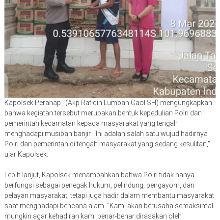
Kapolsek Peranap , (Akp Rafidin Lumban Gaol SH) mengungkapkan
bahwa kegiatan tersebut merupakan bentuk kepedulian Polri dan
pemerintah kecamatan kepada masyarakat yang tengah
menghadapi musibah banjir. “Ini adalah salah satu wujud hadirnya
Polri dan pemerintah di tengah masyarakat yang sedang kesulitan,”
ujar Kapolsek.
Lebih lanjut, Kapolsek menambahkan bahwa Polri tidak hanya
berfungsi sebagai penegak hukum, pelindung, pengayom, dan
pelayan masyarakat, tetapi juga hadir dalam membantu masyarakat
saat menghadapi bencana alam. “Kami akan berusaha semaksimal
mungkin agar kehadiran kami benar-benar dirasakan oleh