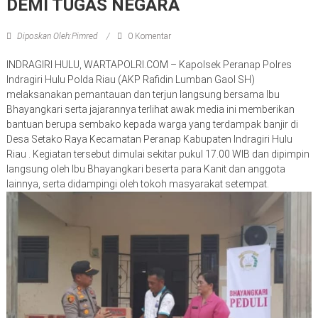
DEMI TUGAS NEGARA
Diposkan Oleh:Pimred
0 Komentar
INDRAGIRI HULU, WARTAPOLRI.COM – Kapolsek Peranap Polres
Indragiri Hulu Polda Riau (AKP Rafidin Lumban Gaol SH)
melaksanakan pemantauan dan terjun langsung bersama Ibu
Bhayangkari serta jajarannya terlihat awak media ini memberikan
bantuan berupa sembako kepada warga yang terdampak banjir di
Desa Setako Raya Kecamatan Peranap Kabupaten Indragiri Hulu
Riau . Kegiatan tersebut dimulai sekitar pukul 17.00 WIB dan dipimpin
langsung oleh Ibu Bhayangkari beserta para Kanit dan anggota
lainnya, serta didampingi oleh tokoh masyarakat setempat.